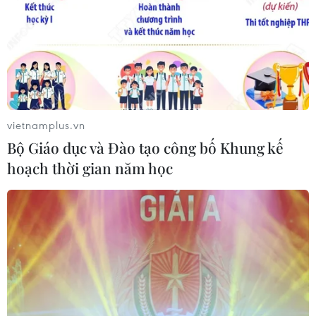
vietnamplus.vn
Bộ Giáo dục và Đào tạo công bố Khung kế
hoạch thời gian năm học