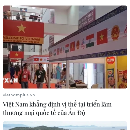
vietnamplus.vn
Việt Nam khẳng định vị thế tại triển lãm
thương mại quốc tế của Ấn Độ