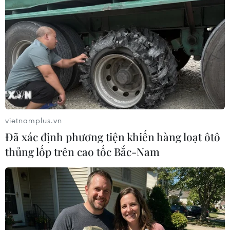
Theo dõi VietnamPlus
vietnamplus.vn
Đã xác định phương tiện khiến hàng loạt ôtô
TIN LIÊN QUAN
thủng lốp trên cao tốc Bắc-Nam