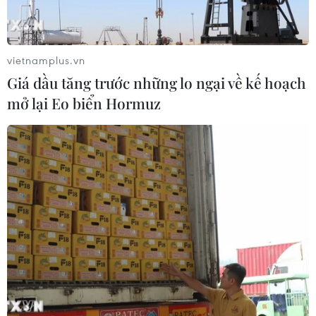
vietnamplus.vn
Giá dầu tăng trước những lo ngại về kế hoạch
mở lại Eo biển Hormuz
Chủ nhân Nobel Y Sinh: Tiếp tục tăng tốc
với những nghiên cứu giá trị
03/10/2023 07:29
Chủ nhân Giải Noebl Y Sinh 2023 Drew Weissman vẫn