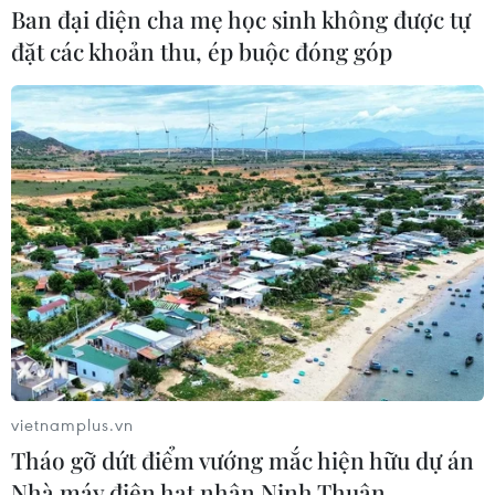
Ban đại diện cha mẹ học sinh không được tự
đặt các khoản thu, ép buộc đóng góp
vietnamplus.vn
Tháo gỡ dứt điểm vướng mắc hiện hữu dự án
Nhà máy điện hạt nhân Ninh Thuận