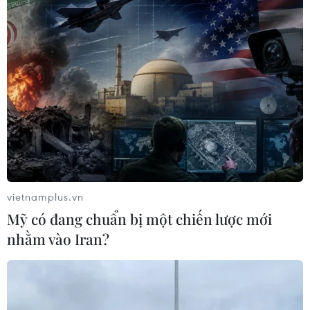
vietnamplus.vn
Mỹ có đang chuẩn bị một chiến lược mới
nhằm vào Iran?