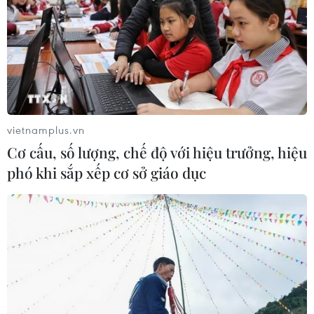
vietnamplus.vn
Cơ cấu, số lượng, chế độ với hiệu trưởng, hiệu
phó khi sắp xếp cơ sở giáo dục
TIN CÙNG CHUYÊN MỤC
Trung Quốc hoàn thành bản đồ địa
chất mới của toàn bộ Mặt Trăng
07/08/2026 08:52