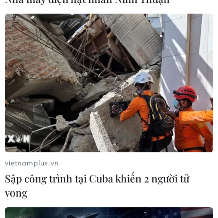
vietnamplus.vn
Sập công trình tại Cuba khiến 2 người tử
vong