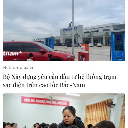
vietnamplus.vn
Bộ Xây dựng yêu cầu đầu tư hệ thống trạm
sạc điện trên cao tốc Bắc-Nam