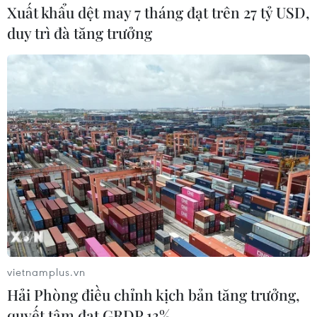
Xuất khẩu dệt may 7 tháng đạt trên 27 tỷ USD,
duy trì đà tăng trưởng
vietnamplus.vn
Hải Phòng điều chỉnh kịch bản tăng trưởng,
quyết tâm đạt GRDP 13%