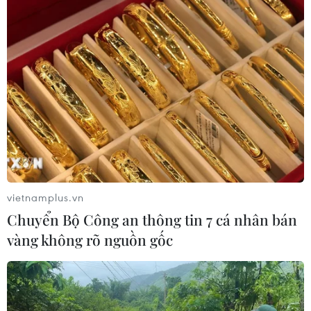
vietnamplus.vn
Chuyển Bộ Công an thông tin 7 cá nhân bán
vàng không rõ nguồn gốc