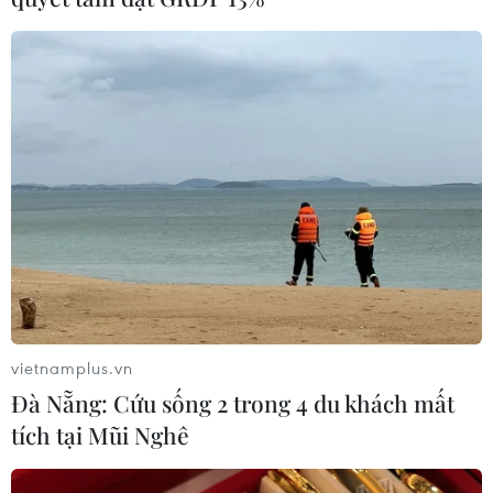
vietnamplus.vn
Đà Nẵng: Cứu sống 2 trong 4 du khách mất
tích tại Mũi Nghê