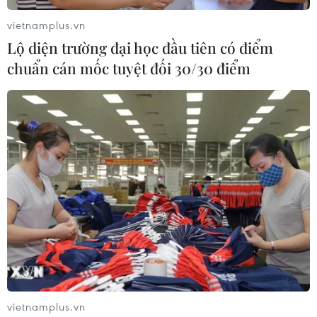
vietnamplus.vn
Lộ diện trường đại học đầu tiên có điểm
chuẩn cán mốc tuyệt đối 30/30 điểm
vietnamplus.vn