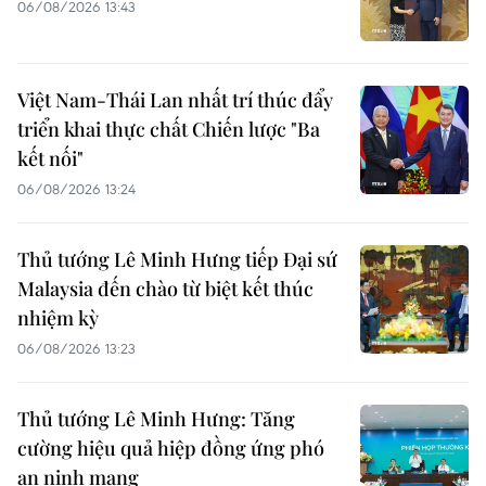
06/08/2026 13:43
Việt Nam-Thái Lan nhất trí thúc đẩy
triển khai thực chất Chiến lược "Ba
kết nối"
06/08/2026 13:24
Thủ tướng Lê Minh Hưng tiếp Đại sứ
Malaysia đến chào từ biệt kết thúc
nhiệm kỳ
06/08/2026 13:23
Thủ tướng Lê Minh Hưng: Tăng
cường hiệu quả hiệp đồng ứng phó
an ninh mạng