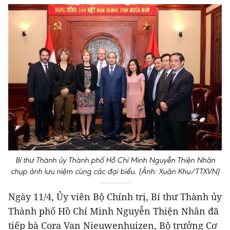
Bí thư Thành ủy Thành phố Hồ Chí Minh Nguyễn Thiện Nhân
chụp ảnh lưu niệm cùng các đại biểu. (Ảnh: Xuân Khu/TTXVN)
Ngày 11/4, Ủy viên Bộ Chính trị, Bí thư Thành ủy
Thành phố Hồ Chí Minh Nguyễn Thiện Nhân đã
tiếp bà Cora Van Nieuwenhuizen, Bộ trưởng Cơ