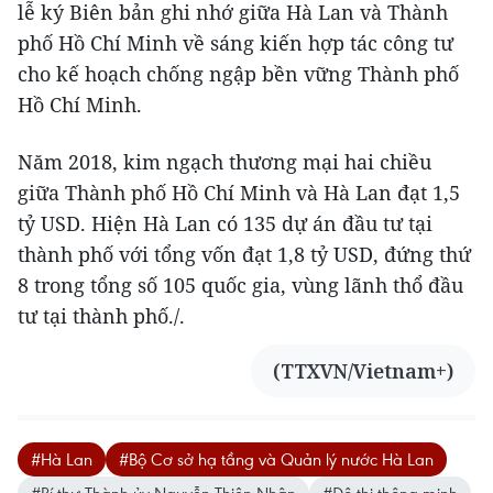
lễ ký Biên bản ghi nhớ giữa Hà Lan và Thành
phố Hồ Chí Minh về sáng kiến hợp tác công tư
cho kế hoạch chống ngập bền vững Thành phố
Hồ Chí Minh.
Năm 2018, kim ngạch thương mại hai chiều
giữa Thành phố Hồ Chí Minh và Hà Lan đạt 1,5
tỷ USD. Hiện Hà Lan có 135 dự án đầu tư tại
thành phố với tổng vốn đạt 1,8 tỷ USD, đứng thứ
8 trong tổng số 105 quốc gia, vùng lãnh thổ đầu
tư tại thành phố./.
(TTXVN/Vietnam+)
#Hà Lan
#Bộ Cơ sở hạ tầng và Quản lý nước Hà Lan
#Bí thư Thành ủy Nguyễn Thiện Nhân
#Đô thị thông minh