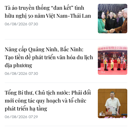
Tà áo truyền thống “đan kết” tình
hữu nghị 50 năm Việt Nam-Thái Lan
06/08/2026 07:30
Nâng cấp Quảng Ninh, Bắc Ninh:
Tạo tiền đề phát triển văn hóa du lịch
địa phương
06/08/2026 07:30
Tổng Bí thư, Chủ tịch nước: Phải đổi
mới công tác quy hoạch và tổ chức
phát triển hạ tầng
06/08/2026 07:29