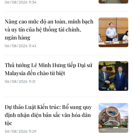
06/08/2026 11:54
Nâng cao mức độ an toàn, minh bạch
và uy tín của hệ thống tài chính,
ngân hàng
06/08/2026 11:43
Thủ tướng Lê Minh Hưng tiếp Đại sứ
Malaysia đến chào từ biệt
06/08/2026 11:31
Dự thảo Luật Kiến trúc: Bổ sung quy
định nhận diện bản sắc văn hóa dân
tộc
06/08/2026 11:29