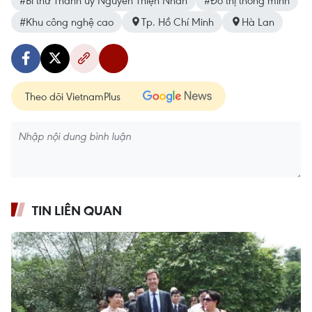
#Khu công nghệ cao
Tp. Hồ Chí Minh
Hà Lan
Theo dõi VietnamPlus
TIN LIÊN QUAN