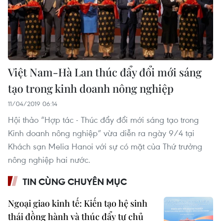
Việt Nam-Hà Lan thúc đẩy đổi mới sáng
tạo trong kinh doanh nông nghiệp
11/04/2019 06:14
Hội thảo “Hợp tác - Thúc đẩy đổi mới sáng tạo trong
Kinh doanh nông nghiệp” vừa diễn ra ngày 9/4 tại
Khách sạn Melia Hanoi với sự có mặt của Thứ trưởng
nông nghiệp hai nước.
TIN CÙNG CHUYÊN MỤC
Ngoại giao kinh tế: Kiến tạo hệ sinh
thái đồng hành và thúc đẩy tự chủ