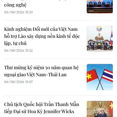
công nghệ
06/08/2026 15:33
Kinh nghiệm Đổi mới của Việt Nam
hỗ trợ Lào xây dựng nền kinh tế độc
lập, tự chủ
06/08/2026 15:32
Thư mừng kỷ niệm 50 năm quan hệ
ngoại giao Việt Nam-Thái Lan
06/08/2026 15:07
Chủ tịch Quốc hội Trần Thanh Mẫn
tiếp Đại sứ Hoa Kỳ Jennifer Wicks