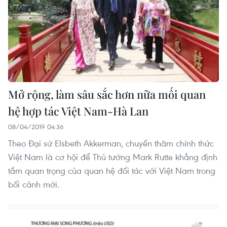
Mở rộng, làm sâu sắc hơn nữa mối quan
hệ hợp tác Việt Nam-Hà Lan
08/04/2019 04:36
Theo Đại sứ Elsbeth Akkerman, chuyến thăm chính thức
Việt Nam là cơ hội để Thủ tướng Mark Rutte khẳng định
tầm quan trọng của quan hệ đối tác với Việt Nam trong
bối cảnh mới.