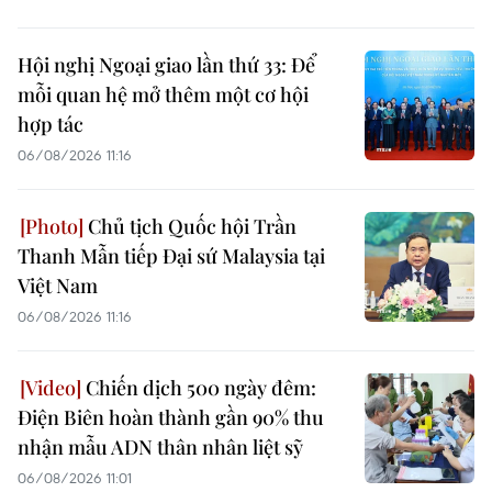
Hội nghị Ngoại giao lần thứ 33: Để
mỗi quan hệ mở thêm một cơ hội
hợp tác
06/08/2026 11:16
Chủ tịch Quốc hội Trần
Thanh Mẫn tiếp Đại sứ Malaysia tại
Việt Nam
06/08/2026 11:16
Chiến dịch 500 ngày đêm:
Điện Biên hoàn thành gần 90% thu
nhận mẫu ADN thân nhân liệt sỹ
06/08/2026 11:01