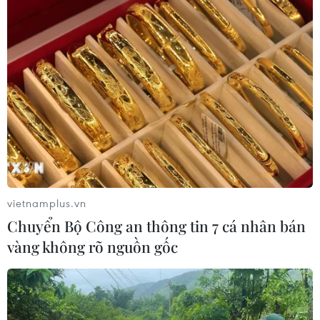
vietnamplus.vn
Chuyển Bộ Công an thông tin 7 cá nhân bán
vàng không rõ nguồn gốc