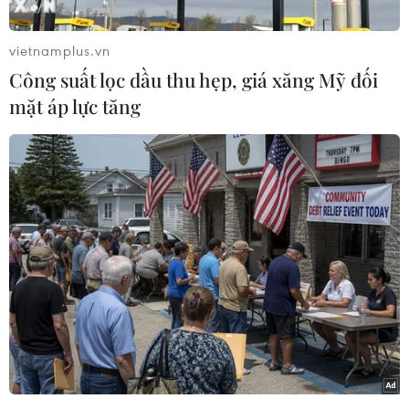
vietnamplus.vn
Công suất lọc dầu thu hẹp, giá xăng Mỹ đối
mặt áp lực tăng