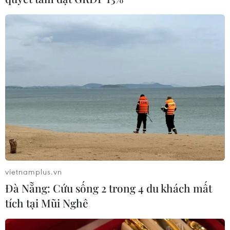
vietnamplus.vn
Đà Nẵng: Cứu sống 2 trong 4 du khách mất
tích tại Mũi Nghê