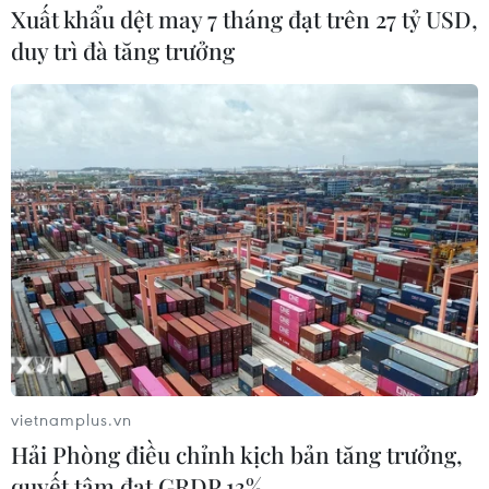
Xuất khẩu dệt may 7 tháng đạt trên 27 tỷ USD,
duy trì đà tăng trưởng
vietnamplus.vn
Hải Phòng điều chỉnh kịch bản tăng trưởng,
quyết tâm đạt GRDP 13%