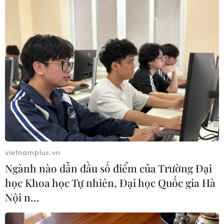
Theo dõi VietnamPlus
TIN LIÊN QUAN
vietnamplus.vn
Ngành nào dẫn đầu số điểm của Trường Đại
học Khoa học Tự nhiên, Đại học Quốc gia Hà
Nội n…