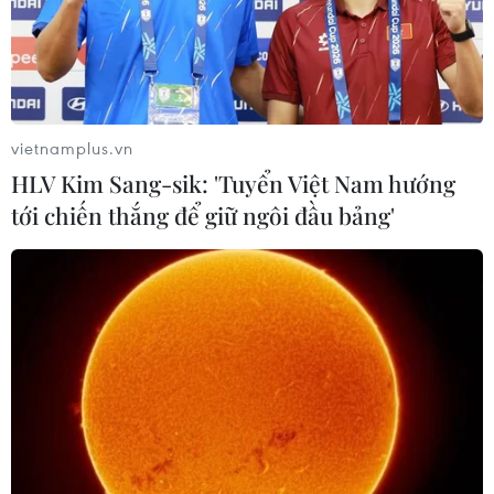
vietnamplus.vn
HLV Kim Sang-sik: 'Tuyển Việt Nam hướng
tới chiến thắng để giữ ngôi đầu bảng'