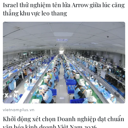
Israel thử nghiệm tên lửa Arrow giữa lúc căng
thẳng khu vực leo thang
Theo dõi VietnamPlus
TIN LIÊN QUAN
vietnamplus.vn
Khởi động xét chọn Doanh nghiệp đạt chuẩn
văn hóa kinh doanh Việt Nam 2026