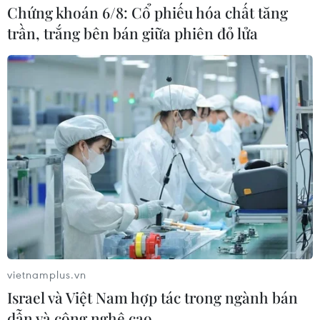
Chứng khoán 6/8: Cổ phiếu hóa chất tăng
trần, trắng bên bán giữa phiên đỏ lửa
vietnamplus.vn
Israel và Việt Nam hợp tác trong ngành bán
dẫn và công nghệ cao