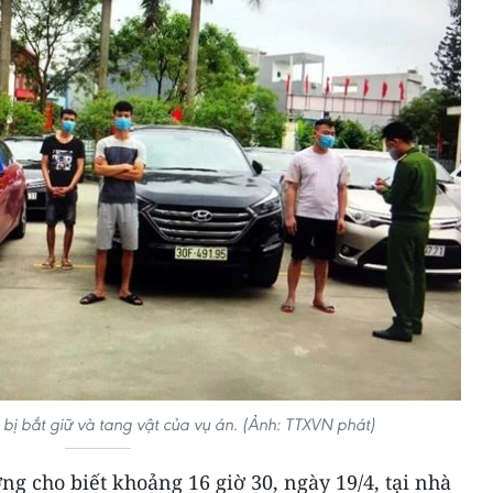
bị bắt giữ và tang vật của vụ án. (Ảnh: TTXVN phát)
ng cho biết khoảng 16 giờ 30, ngày 19/4, tại nhà