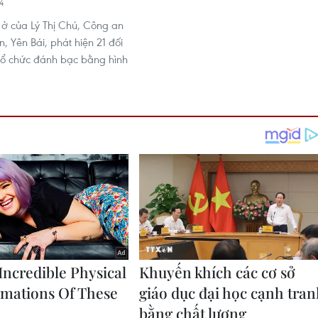
4
 ở của Lý Thị Chú, Công an
, Yên Bái, phát hiện 21 đối
tổ chức đánh bạc bằng hình