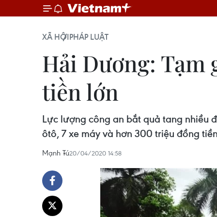
XÃ HỘI
PHÁP LUẬT
Hải Dương: Tạm gi
tiền lớn
Lực lượng công an bắt quả tang nhiều đ
ôtô, 7 xe máy và hơn 300 triệu đồng tiề
Mạnh Tú
20/04/2020 14:58