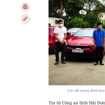
Các đối tượng đánh bạc 
Tin từ Công an tỉnh Hải Dươ