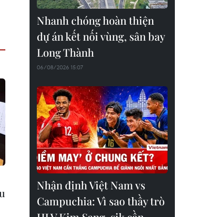
Nhanh chóng hoàn thiện
dự án kết nối vùng, sân bay
Long Thành
06/08/2026 15:07
Nhận định Việt Nam vs
au
Campuchia: Vì sao thầy trò