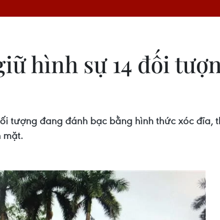
ữ hình sự 14 đối tượn
ối tượng đang đánh bạc bằng hình thức xóc đĩa, th
n mặt.