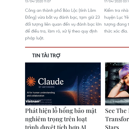
13/04/2020 11:07
17/04/2020 03:1
Công an thành phố Bảo Lộc (tỉnh Lâm
Kiểm tra nhà
Đồng) vừa bắt vụ đánh bạc, tạm giữ 23
huyện Lục Yên
đối tượng liên quan đến vụ đánh bạc lớn
tượng đang 
để điều tra, làm rõ, xử lý theo quy định
thức xóc đĩa.
pháp luật.