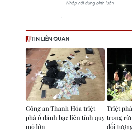
TIN LIÊN QUAN
Công an Thanh Hóa triệt
Triệt ph
phá ổ đánh bạc liên tỉnh quy
trong rừn
mô lớn
đối tượn