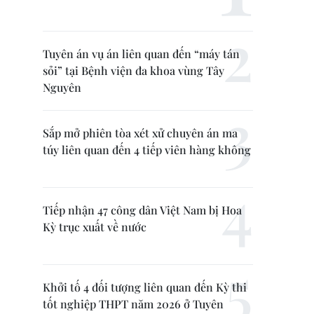
Tuyên án vụ án liên quan đến “máy tán
sỏi” tại Bệnh viện đa khoa vùng Tây
Nguyên
Sắp mở phiên tòa xét xử chuyên án ma
túy liên quan đến 4 tiếp viên hàng không
Tiếp nhận 47 công dân Việt Nam bị Hoa
Kỳ trục xuất về nước
Khởi tố 4 đối tượng liên quan đến Kỳ thi
tốt nghiệp THPT năm 2026 ở Tuyên