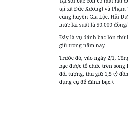
Tại sới bạc còn có mặt hai 
tại xã Đức Xương) và Phạm V
cùng huyện Gia Lộc, Hải Dươ
mức lãi suất là 50.000 đồng/
Đây là vụ đánh bạc lớn thứ 
giữ trong năm nay.
Trước đó, vào ngày 2/1, Côn
bạc được tổ chức trên sông 
đối tượng, thu giữ 1,5 tỷ đồ
dụng cụ để đánh bạc./.