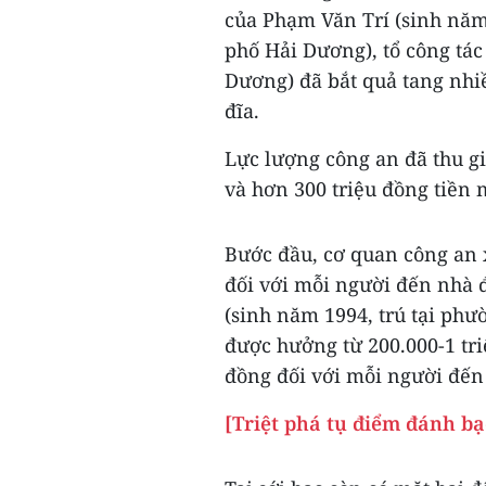
của Phạm Văn Trí (sinh năm
phố Hải Dương), tổ công tác
Dương) đã bắt quả tang nhi
đĩa.
Lực lượng công an đã thu gi
và hơn 300 triệu đồng tiền 
Bước đầu, cơ quan công an 
đối với mỗi người đến nhà 
(sinh năm 1994, trú tại ph
được hưởng từ 200.000-1 tr
đồng đối với mỗi người đến
[Triệt phá tụ điểm đánh bạ