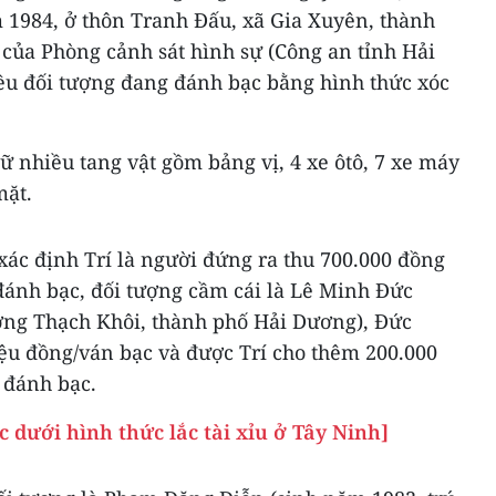
 1984, ở thôn Tranh Đấu, xã Gia Xuyên, thành
 của Phòng cảnh sát hình sự (Công an tỉnh Hải
ều đối tượng đang đánh bạc bằng hình thức xóc
ữ nhiều tang vật gồm bảng vị, 4 xe ôtô, 7 xe máy
mặt.
xác định Trí là người đứng ra thu 700.000 đồng
đánh bạc, đối tượng cầm cái là Lê Minh Đức
ường Thạch Khôi, thành phố Hải Dương), Đức
iệu đồng/ván bạc và được Trí cho thêm 200.000
 đánh bạc.
c dưới hình thức lắc tài xỉu ở Tây Ninh]