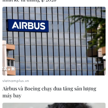
vietnamplus.vn
Airbus và Boeing chạy đua tăng sản lượng
máy bay