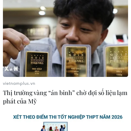
vietnamplus.vn
Thị trường vàng “án binh” chờ đợi số liệu lạm
phát của Mỹ