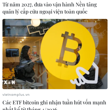
Từ năm 2027, đưa vào vận hành Nền tảng
quản lý cấp cứu ngoại viện toàn quốc
vietnamplus.vn
Các ETF bitcoin ghi nhận tuần hút vốn mạnh
nhất kể từ tháng 4/2026