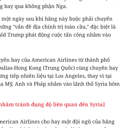
ng bay qua không phận Nga.
 một ngày sau khi hãng này buộc phải chuyển
ng "vấn đề địa chính trị toàn cầu," đặc biệt là
ald Trump phát động cuộc tấn công nhằm vào
huyến bay của American Airlines từ thành phố
 Dallas-Hong Kong (Trung Quốc) cùng chuyến bay
g tiếp nhiên liệu tại Los Angeles, thay vì tại
ủa Mỹ, Anh và Pháp nhằm vào lãnh thổ Syria hôm
 nhằm tránh đụng độ liên quan đến Syria]
erican Airlines cho hay một đội ngũ của hãng