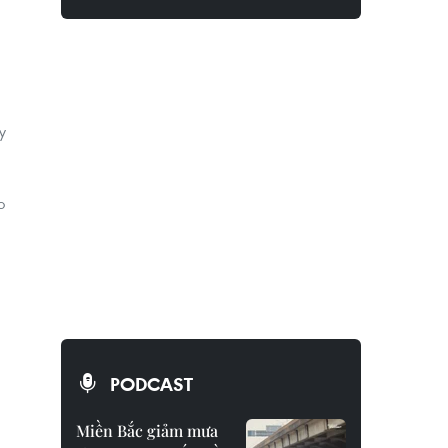
y
o
PODCAST
Miền Bắc giảm mưa