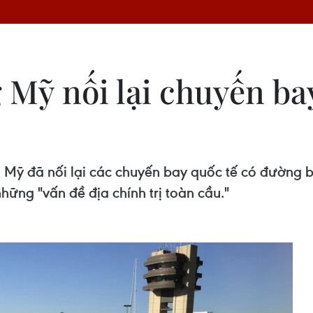
Mỹ nối lại chuyến ba
 Mỹ đã nối lại các chuyến bay quốc tế có đường 
ững "vấn đề địa chính trị toàn cầu."