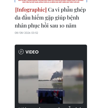
Ca vi phẫu ghép
da đầu hiếm gặp giúp bệnh
nhân phục hồi sau 10 năm
08/08/2026 03:52
VIDEO