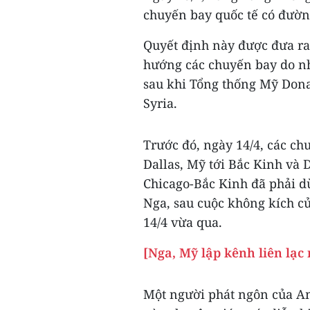
chuyến bay quốc tế có đườ
Quyết định này được đưa ra
hướng các chuyến bay do nhữ
sau khi Tổng thống Mỹ Don
Syria.
Trước đó, ngày 14/4, các c
Dallas, Mỹ tới Bắc Kinh và
Chicago-Bắc Kinh đã phải dừn
Nga, sau cuộc không kích c
14/4 vừa qua.
[Nga, Mỹ lập kênh liên lạc
Một người phát ngôn của Am