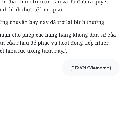
ến địa chính trị toàn cầu và đã đưa ra quyết
ình hình thực tế liên quan.
ững chuyến bay này đã trở lại bình thường.
huận cho phép các hãng hàng không dân sự của
n của nhau để phục vụ hoạt động tiếp nhiên
ết hiệu lực trong tuần này./.
(TTXVN/Vietnam+)