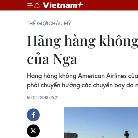
THẾ GIỚI
CHÂU MỸ
Hãng hàng không 
của Nga
Hãng hàng không American Airlines của
phải chuyển hướng các chuyến bay do nh
16/04/2018 05:21