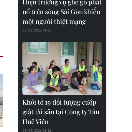
Hiện trường vụ ghe gỗ phát
nổ trên sông Sài Gòn khiến
một người thiệt mạng
08/08/2026 09:03
Khởi tố 19 đối tượng cướp
giật tài sản tại Công ty Tân
Huê Viên
08/08/2026 08:52