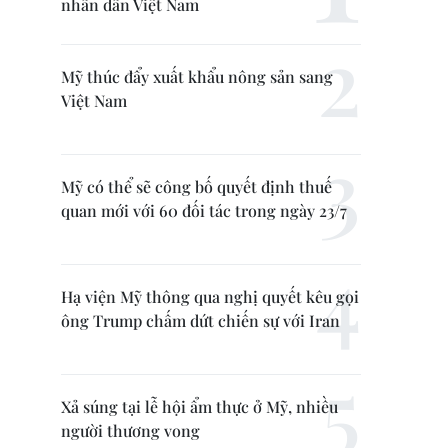
nhân dân Việt Nam
Mỹ thúc đẩy xuất khẩu nông sản sang
Việt Nam
Mỹ có thể sẽ công bố quyết định thuế
quan mới với 60 đối tác trong ngày 23/7
Hạ viện Mỹ thông qua nghị quyết kêu gọi
ông Trump chấm dứt chiến sự với Iran
Xả súng tại lễ hội ẩm thực ở Mỹ, nhiều
người thương vong