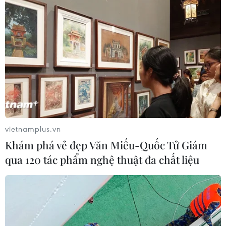
vietnamplus.vn
Khám phá vẻ đẹp Văn Miếu-Quốc Tử Giám
qua 120 tác phẩm nghệ thuật đa chất liệu