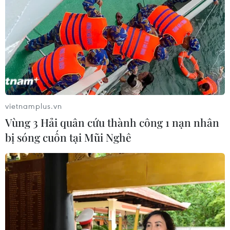
vietnamplus.vn
Vùng 3 Hải quân cứu thành công 1 nạn nhân
bị sóng cuốn tại Mũi Nghê