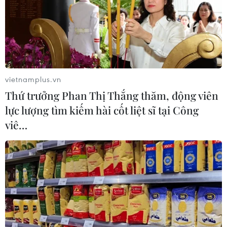
vietnamplus.vn
Thứ trưởng Phan Thị Thắng thăm, động viên
lực lượng tìm kiếm hài cốt liệt sĩ tại Công
viê…