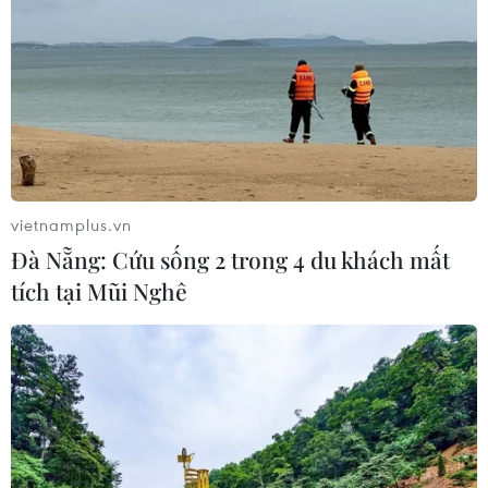
vietnamplus.vn
Đà Nẵng: Cứu sống 2 trong 4 du khách mất
tích tại Mũi Nghê