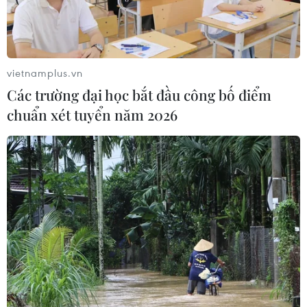
vietnamplus.vn
Các trường đại học bắt đầu công bố điểm
chuẩn xét tuyển năm 2026