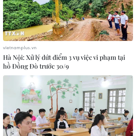
vietnamplus.vn
Hà Nội: Xử lý dứt điểm 3 vụ việc vi phạm tại
hồ Đồng Đò trước 30/9