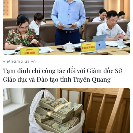
vietnamplus.vn
Tạm đình chỉ công tác đối với Giám đốc Sở
Giáo dục và Đào tạo tỉnh Tuyên Quang
#Xe ô tô
#Thương vong
#Hiện trường
#Canada
#Thành phố Toronto
#tin tức
#tin tức mới nhất
#tin tức 24h
#tin tức mới nhất trong ngày
#tin tức thời sự
#tin tức hot
#tin tức an ninh
#tin tức hot
#an ninh
#an ninh nghệ an
#thời sự
#thời sự hôm nay
#bản tin thời sự
Canada