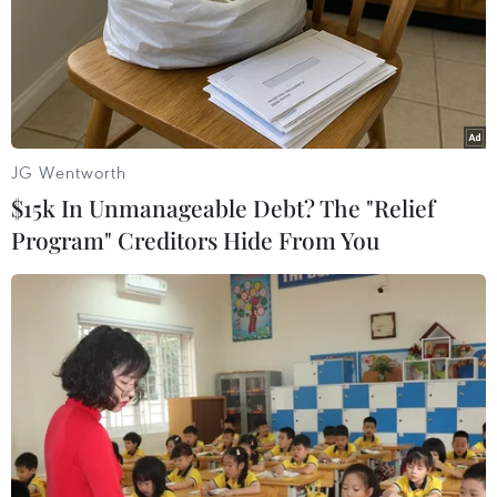
Theo dõi VietnamPlus
JG Wentworth
$15k In Unmanageable Debt? The "Relief
Program" Creditors Hide From You
TIN LIÊN QUAN