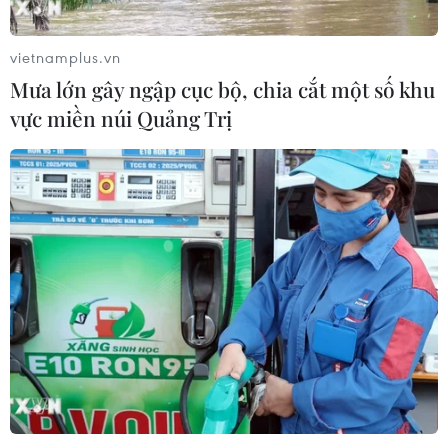
vietnamplus.vn
Mưa lớn gây ngập cục bộ, chia cắt một số khu
vực miền núi Quảng Trị
TIN CÙNG CHUYÊN MỤC