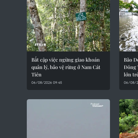
Bất cập việc ngừng giao khoán
Bão D
quản lý, bảo vệ rừng ở Nam Cát
Đông 
Tiên
lớn tr
06/08/2026 09:45
06/08/2