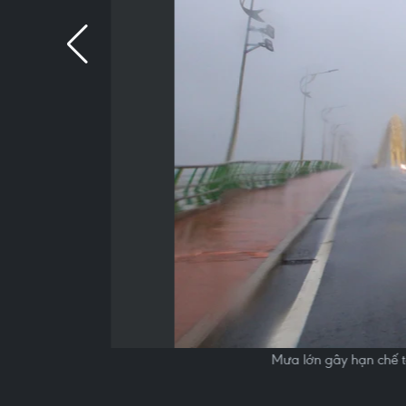
Mưa lớn gây hạn chế t