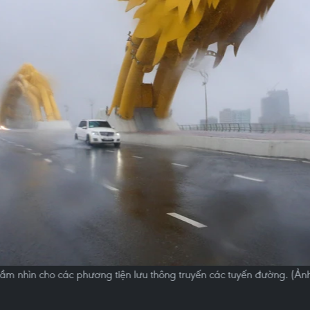
ầm nhìn cho các phương tiện lưu thông truyến các tuyến đường. (Ả