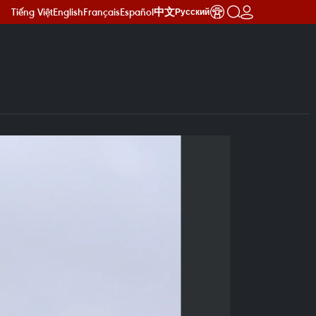
Tiếng Việt
English
Français
Español
中文
Русский