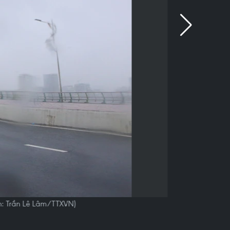
nh: Trần Lê Lâm/TTXVN)