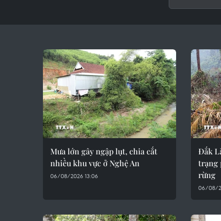
Mưa lớn gây ngập lụt, chia cắt
Đắk Lắ
nhiều khu vực ở Nghệ An
trạng 
rừng
06/08/2026 13:06
06/08/2