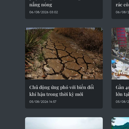
nắng nóng
rác c
06/08/2026 03:02
06/08/2
Chủ động ứng phó với biến đổi
Gần 40
khí hậu trong thời kỳ mới
lớn tạ
05/08/2026 14:57
05/08/2