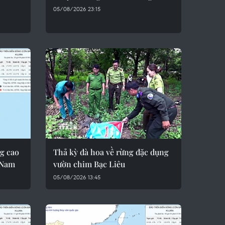
05/08/2026 23:15
ng cao
Thả kỳ đà hoa về rừng đặc dụng
g Nam
vườn chim Bạc Liêu
05/08/2026 13:45