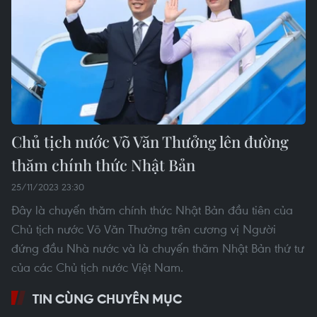
Chủ tịch nước Võ Văn Thưởng lên đường
thăm chính thức Nhật Bản
25/11/2023 23:30
Đây là chuyến thăm chính thức Nhật Bản đầu tiên của
Chủ tịch nước Võ Văn Thưởng trên cương vị Người
đứng đầu Nhà nước và là chuyến thăm Nhật Bản thứ tư
của các Chủ tịch nước Việt Nam.
TIN CÙNG CHUYÊN MỤC