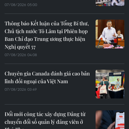
07/08/2026 05:00
Thông báo Kết luận của Tổng Bí thư,
Chủ tịch nước Tô Lâm tại Phiên họp
Ban Chỉ đạo Trung ương thực hiện
Nghị quyết 57
07/08/2026 04:08
Chuyên gia Canada đánh giá cao bản
lĩnh đối ngoại của Việt Nam
07/08/2026 03:49
Đổi mới công tác xây dựng Đảng từ
chuyển đổi số quản lý đảng viên ở