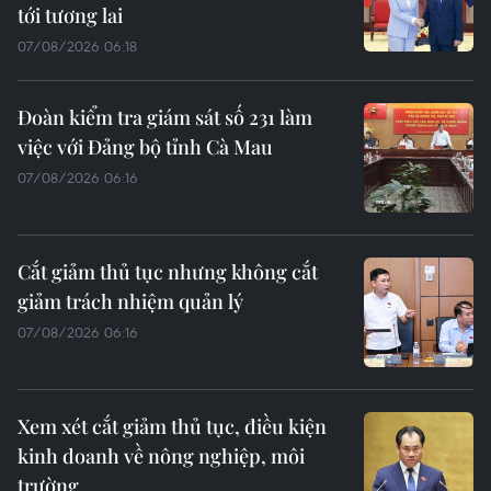
tới tương lai
07/08/2026 06:18
Đoàn kiểm tra giám sát số 231 làm
việc với Đảng bộ tỉnh Cà Mau
07/08/2026 06:16
Cắt giảm thủ tục nhưng không cắt
giảm trách nhiệm quản lý
07/08/2026 06:16
Xem xét cắt giảm thủ tục, điều kiện
kinh doanh về nông nghiệp, môi
trường