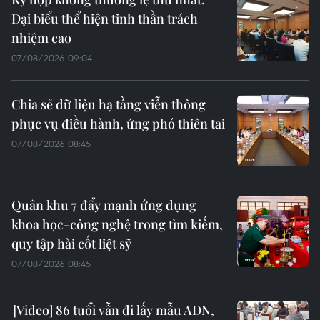
Đại biểu thể hiện tinh thần trách
nhiệm cao
07/08/2026 09:04
Chia sẻ dữ liệu hạ tầng viễn thông
phục vụ điều hành, ứng phó thiên tai
07/08/2026 08:45
Quân khu 7 đẩy mạnh ứng dụng
khoa học-công nghệ trong tìm kiếm,
quy tập hài cốt liệt sỹ
07/08/2026 08:45
86 tuổi vẫn đi lấy mẫu ADN,