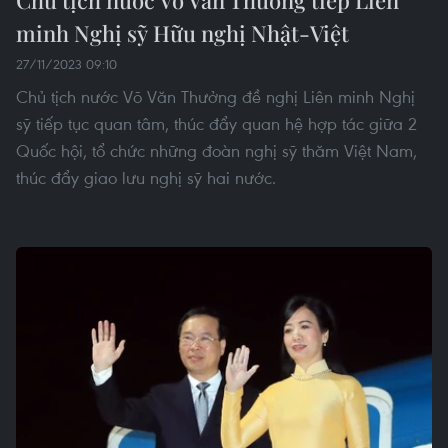
minh Nghị sỹ Hữu nghị Nhật-Việt
27/11/2023 09:10
Chủ tịch nước Võ Văn Thưởng đề nghị Liên minh Nghị
sỹ tiếp tục quan tâm, thúc đẩy quan hệ hợp tác giữa 2
Quốc hội, tổ chức những đoàn nghị sỹ thăm Việt Nam,
thúc đẩy giao lưu nghị sỹ hai nước.