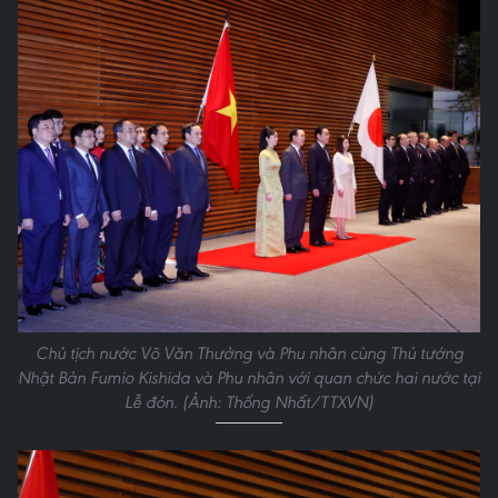
Chủ tịch nước Võ Văn Thưởng và Phu nhân cùng Thủ tướng
Nhật Bản Fumio Kishida và Phu nhân với quan chức hai nước tại
Lễ đón. (Ảnh: Thống Nhất/TTXVN)