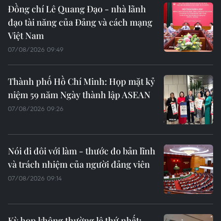
Đồng chí Lê Quang Đạo - nhà lãnh
đạo tài năng của Đảng và cách mạng
Việt Nam
07/08/2026 09:49
Thành phố Hồ Chí Minh: Họp mặt kỷ
niệm 59 năm Ngày thành lập ASEAN
07/08/2026 09:26
Nói đi đôi với làm - thước đo bản lĩnh
và trách nhiệm của người đảng viên
07/08/2026 09:14
Kỳ họp không thường lệ thứ nhất: