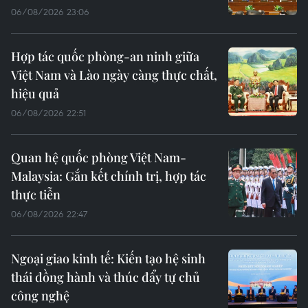
06/08/2026 23:06
Hợp tác quốc phòng-an ninh giữa
Việt Nam và Lào ngày càng thực chất,
hiệu quả
06/08/2026 22:51
Quan hệ quốc phòng Việt Nam-
Malaysia: Gắn kết chính trị, hợp tác
thực tiễn
06/08/2026 22:47
Ngoại giao kinh tế: Kiến tạo hệ sinh
thái đồng hành và thúc đẩy tự chủ
công nghệ