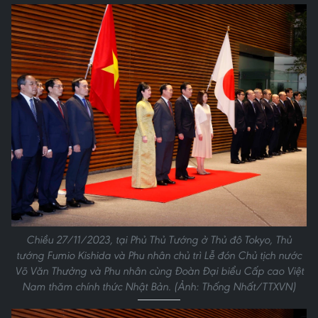
Chiều 27/11/2023, tại Phủ Thủ Tướng ở Thủ đô Tokyo, Thủ
tướng Fumio Kishida và Phu nhân chủ trì Lễ đón Chủ tịch nước
Võ Văn Thưởng và Phu nhân cùng Đoàn Đại biểu Cấp cao Việt
Nam thăm chính thức Nhật Bản. (Ảnh: Thống Nhất/TTXVN)