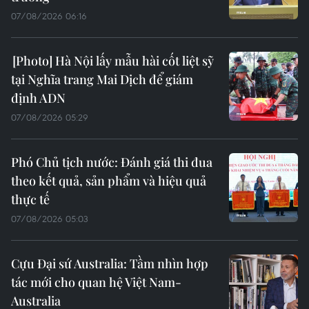
07/08/2026 06:16
Hà Nội lấy mẫu hài cốt liệt sỹ
tại Nghĩa trang Mai Dịch để giám
định ADN
07/08/2026 05:29
Phó Chủ tịch nước: Đánh giá thi đua
theo kết quả, sản phẩm và hiệu quả
thực tế
07/08/2026 05:03
Cựu Đại sứ Australia: Tầm nhìn hợp
tác mới cho quan hệ Việt Nam-
Australia