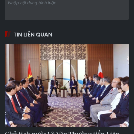
TIN LIÊN QUAN
Chủ tịch nước Võ Văn Thưởng tiếp Liên