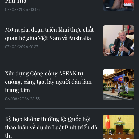
Phú Thọ
07/08/2026 03:05
Mở ra giai đoạn triển khai thực chất
quan hệ giữa Việt Nam và Australia
07/08/2026 01:27
Xây dựng Cộng đồng ASEAN tự
cường, sáng tạo, lấy người dân làm
trung tâm
06/08/2026 23:55
Kỳ họp không thường lệ: Quốc hội
thảo luận về dự án Luật Phát triển đô
thị