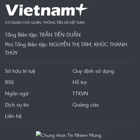
CƠ QUAN CHỦ QUẢN: THÔNG TẤN XÃ VIỆT NAM
Tổng Biên tập: TRẦN TIẾN DUẨN
Phó Tổng Biên tập: NGUYỄN THỊ TÁM, KHÚC THANH
THỦY
Sở hữu trí tuệ
Quy định sử dụng
RSS
Hỗ trợ
Ngôn ngữ
TTXVN
Dịch vụ tin
Quảng cáo
Liên hệ