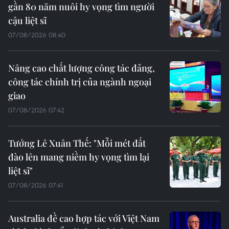
gần 80 năm nuôi hy vọng tìm người
cậu liệt sĩ
07/08/2026 08:40
Nâng cao chất lượng công tác đảng,
công tác chính trị của ngành ngoại
giao
07/08/2026 07:42
Tướng Lê Xuân Thế: "Mỗi mét đất
đào lên mang niềm hy vọng tìm lại
liệt sĩ"
07/08/2026 07:41
Australia đề cao hợp tác với Việt Nam