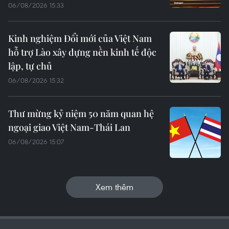
06/08/2026 15:33
Kinh nghiệm Đổi mới của Việt Nam
hỗ trợ Lào xây dựng nền kinh tế độc
lập, tự chủ
06/08/2026 15:32
Thư mừng kỷ niệm 50 năm quan hệ
ngoại giao Việt Nam-Thái Lan
06/08/2026 15:07
Xem thêm