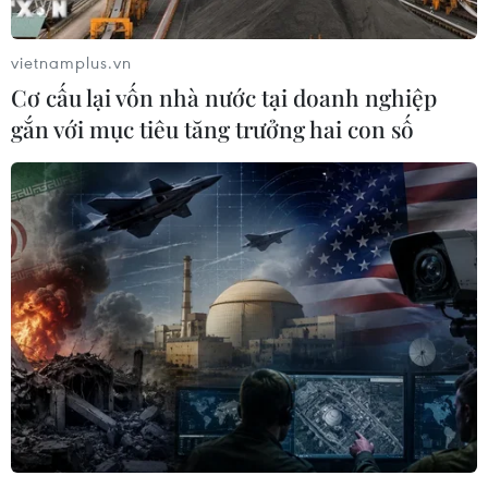
vietnamplus.vn
Cơ cấu lại vốn nhà nước tại doanh nghiệp
gắn với mục tiêu tăng trưởng hai con số