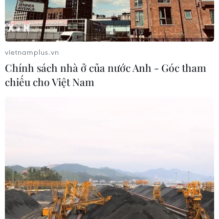
vietnamplus.vn
Chính sách nhà ở của nước Anh - Góc tham
chiếu cho Việt Nam