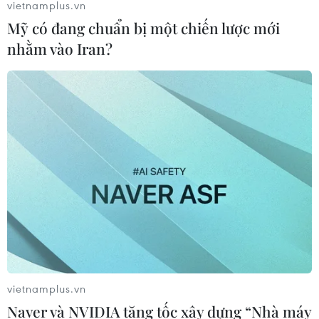
vietnamplus.vn
Mỹ có đang chuẩn bị một chiến lược mới
nhằm vào Iran?
vietnamplus.vn
Naver và NVIDIA tăng tốc xây dựng “Nhà máy