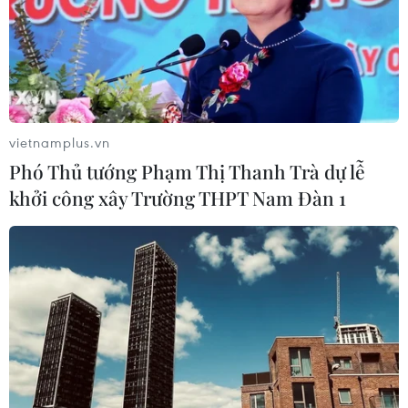
vietnamplus.vn
Phó Thủ tướng Phạm Thị Thanh Trà dự lễ
khởi công xây Trường THPT Nam Đàn 1