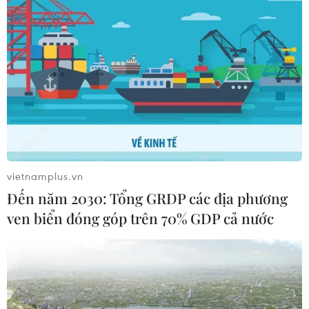
vietnamplus.vn
Đến năm 2030: Tổng GRDP các địa phương
ven biển đóng góp trên 70% GDP cả nước