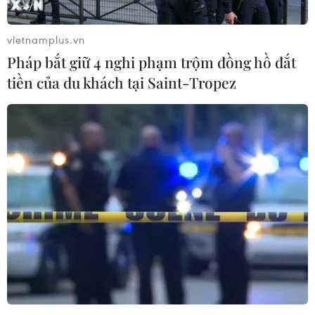
AFF Cup 2016.
vietnamplus.vn
Pháp bắt giữ 4 nghi phạm trộm đồng hồ đắt
tiền của du khách tại Saint-Tropez
Đội tuyển Việt Nam chốt danh sách: Tiền
vệ Tuấn Anh bị loại
18/11/2016 15:45