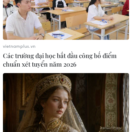
vietnamplus.vn
Các trường đại học bắt đầu công bố điểm
chuẩn xét tuyển năm 2026