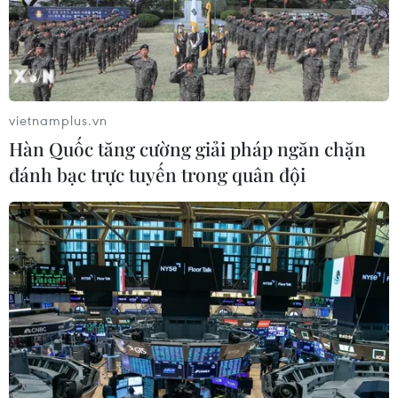
vietnamplus.vn
Hàn Quốc tăng cường giải pháp ngăn chặn
đánh bạc trực tuyến trong quân đội