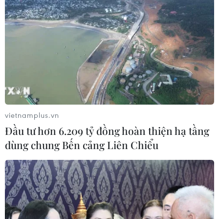
vietnamplus.vn
Đầu tư hơn 6.209 tỷ đồng hoàn thiện hạ tầng
dùng chung Bến cảng Liên Chiểu