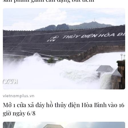
vietnamplus.vn
Mở 1 cửa xả đáy hồ thủy điện Hòa Bình vào 16
giờ ngày 6/8