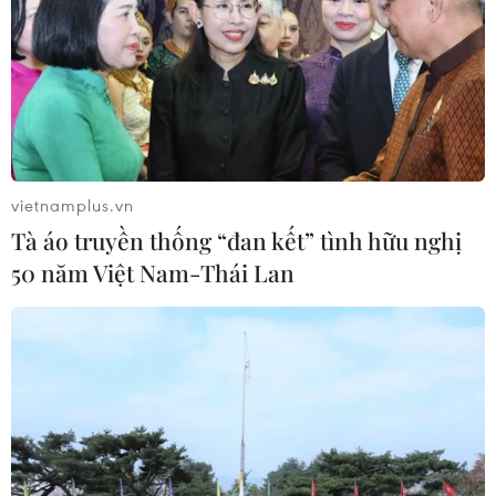
vietnamplus.vn
Tà áo truyền thống “đan kết” tình hữu nghị
50 năm Việt Nam-Thái Lan