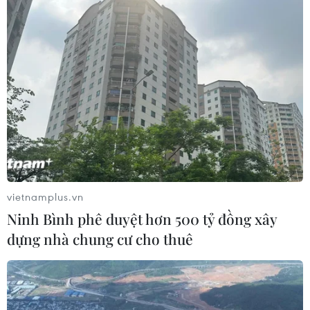
vietnamplus.vn
Ninh Bình phê duyệt hơn 500 tỷ đồng xây
dựng nhà chung cư cho thuê