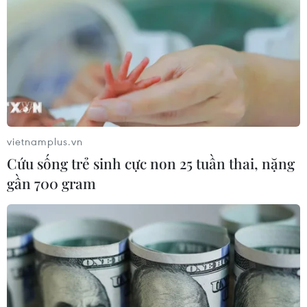
vietnamplus.vn
Cứu sống trẻ sinh cực non 25 tuần thai, nặng
gần 700 gram