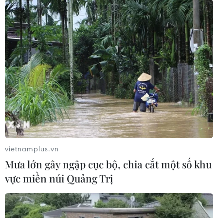
vietnamplus.vn
Mưa lớn gây ngập cục bộ, chia cắt một số khu
vực miền núi Quảng Trị