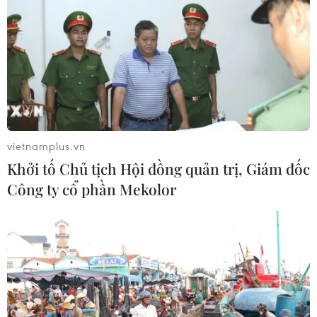
vietnamplus.vn
Khởi tố Chủ tịch Hội đồng quản trị, Giám đốc
Công ty cổ phần Mekolor