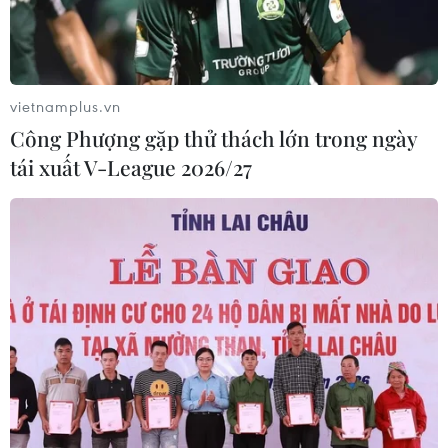
vietnamplus.vn
Công Phượng gặp thử thách lớn trong ngày
tái xuất V-League 2026/27