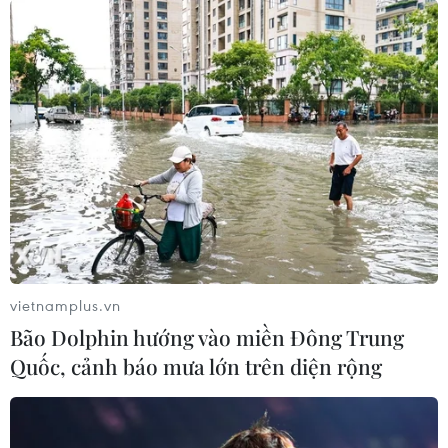
Dương phải tham dự bán kết AFC Cup khu vực Đông
Nam Á.
vietnamplus.vn
Bão Dolphin hướng vào miền Đông Trung
Quốc, cảnh báo mưa lớn trên diện rộng