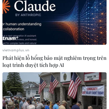
TIN LIÊN QUAN
vietnamplus.vn
Phát hiện lỗ hổng bảo mật nghiêm trọng trên
loạt trình duyệt tích hợp AI
Lịch trực tiếp vòng 11 V-League: Cuộc đua
ngôi đầu vẫn rất nóng