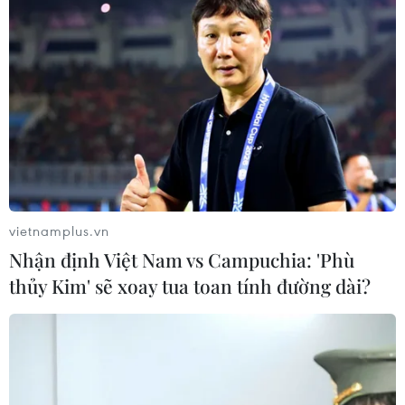
vietnamplus.vn
Nhận định Việt Nam vs Campuchia: 'Phù
thủy Kim' sẽ xoay tua toan tính đường dài?