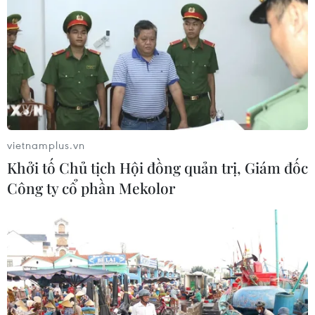
vietnamplus.vn
Khởi tố Chủ tịch Hội đồng quản trị, Giám đốc
Công ty cổ phần Mekolor