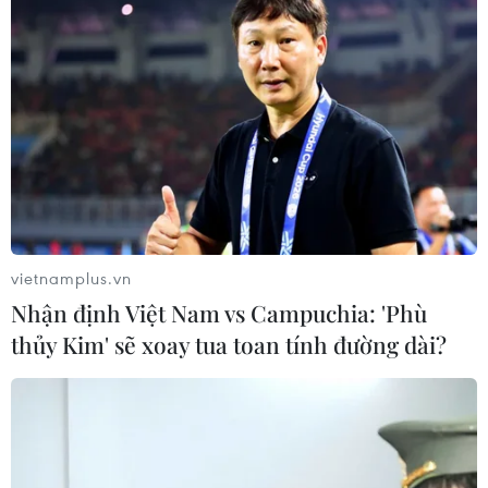
vietnamplus.vn
Nhận định Việt Nam vs Campuchia: 'Phù
thủy Kim' sẽ xoay tua toan tính đường dài?