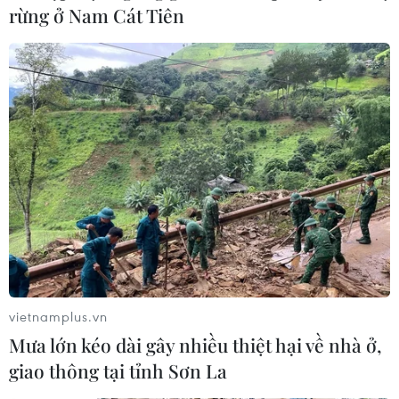
rừng ở Nam Cát Tiên
vietnamplus.vn
Mưa lớn kéo dài gây nhiều thiệt hại về nhà ở,
giao thông tại tỉnh Sơn La