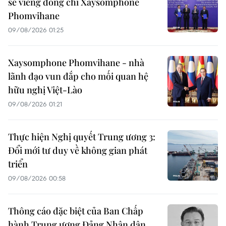
sẽ viếng đồng chí Xaysomphone
Phomvihane
09/08/2026 01:25
Xaysomphone Phomvihane - nhà
lãnh đạo vun đắp cho mối quan hệ
hữu nghị Việt-Lào
09/08/2026 01:21
Thực hiện Nghị quyết Trung ương 3:
Đổi mới tư duy về không gian phát
triển
09/08/2026 00:58
Thông cáo đặc biệt của Ban Chấp
hành Trung ương Đảng Nhân dân