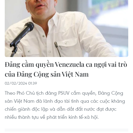
Đảng cầm quyền Venezuela ca ngợi vai trò
của Đảng Cộng sản Việt Nam
02/02/2024 01:39
Theo Phó Chủ tịch đảng PSUV cầm quyền, Đảng Cộng
sản Việt Nam đã lãnh đạo tài tình qua các cuộc kháng
chiến giành độc lập và dẫn dắt đất nước đạt được
nhiều thành tựu về phát triển kinh tế-xã hội.