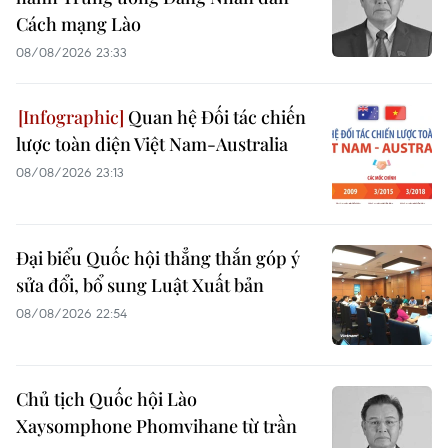
Cách mạng Lào
08/08/2026 23:33
Quan hệ Đối tác chiến
lược toàn diện Việt Nam-Australia
08/08/2026 23:13
Đại biểu Quốc hội thẳng thắn góp ý
sửa đổi, bổ sung Luật Xuất bản
08/08/2026 22:54
Chủ tịch Quốc hội Lào
Xaysomphone Phomvihane từ trần