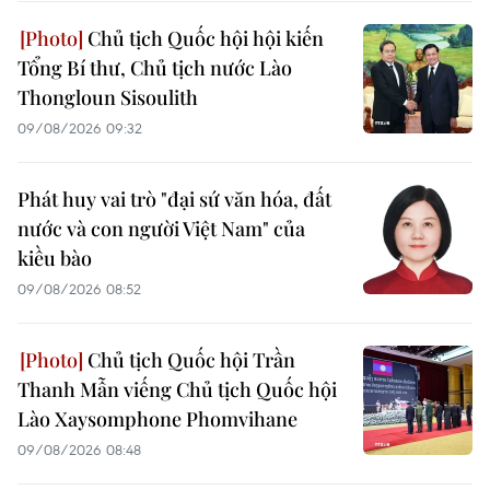
Chủ tịch Quốc hội hội kiến
Tổng Bí thư, Chủ tịch nước Lào
Thongloun Sisoulith
09/08/2026 09:32
Phát huy vai trò "đại sứ văn hóa, đất
nước và con người Việt Nam" của
kiều bào
09/08/2026 08:52
Chủ tịch Quốc hội Trần
Thanh Mẫn viếng Chủ tịch Quốc hội
Lào Xaysomphone Phomvihane
09/08/2026 08:48