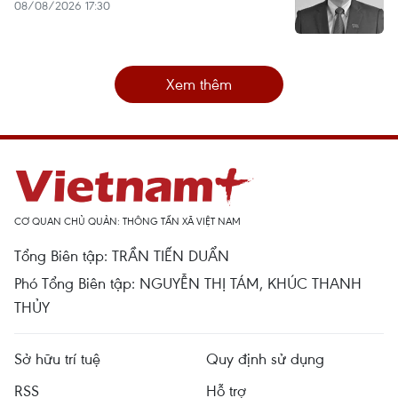
08/08/2026 17:30
Xem thêm
CƠ QUAN CHỦ QUẢN: THÔNG TẤN XÃ VIỆT NAM
Tổng Biên tập: TRẦN TIẾN DUẨN
Phó Tổng Biên tập: NGUYỄN THỊ TÁM, KHÚC THANH
THỦY
Sở hữu trí tuệ
Quy định sử dụng
RSS
Hỗ trợ