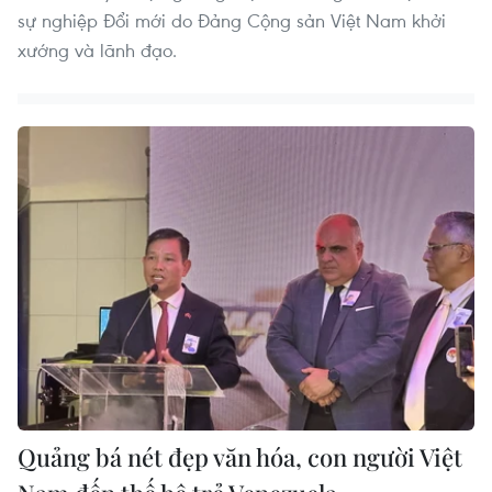
sự nghiệp Đổi mới do Đảng Cộng sản Việt Nam khởi
xướng và lãnh đạo.
Quảng bá nét đẹp văn hóa, con người Việt