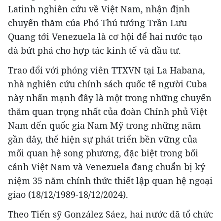
Latinh nghiên cứu về Việt Nam, nhận định
chuyến thăm của Phó Thủ tướng Trần Lưu
Quang tới Venezuela là cơ hội để hai nước tạo
đà bứt phá cho hợp tác kinh tế và đầu tư.
Trao đổi với phóng viên TTXVN tại La Habana,
nhà nghiên cứu chính sách quốc tế người Cuba
này nhấn mạnh đây là một trong những chuyến
thăm quan trọng nhất của đoàn Chính phủ Việt
Nam đến quốc gia Nam Mỹ trong những năm
gần đây, thể hiện sự phát triển bền vững của
mối quan hệ song phương, đặc biệt trong bối
cảnh Việt Nam và Venezuela đang chuẩn bị kỷ
niệm 35 năm chính thức thiết lập quan hệ ngoại
giao (18/12/1989-18/12/2024).
Theo Tiến sỹ González Sáez, hai nước đã tổ chức