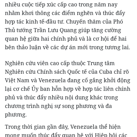
nhiều cuộc tiếp xúc cấp cao trong năm nay
nhằm khơi thông các điểm nghẽn và thúc đẩy
hợp tác kinh tế-đầu tư. Chuyến thăm của Phó
Thủ tướng Trần Lưu Quang giúp tăng cường
quan hệ giữa hai chính phủ và là cơ hội để hai
bên thảo luận về các dự án mới trong tương lai.
Nghiên cứu viên cao cấp thuộc Trung tâm
Nghiên cứu Chính sách Quốc tế của Cuba chỉ rõ
Việt Nam và Venezuela đang cố gắng khởi động
lại cơ chế Ủy ban hỗn hợp về hợp tác liên chính
phủ và thúc đẩy nhiều nội dung khác trong
chương trình nghị sự song phương và đa
phương.
Trong thời gian gần đây, Venezuela thể hiện
mong muốn thúc đẩy quan hệ với Hiệp hội các