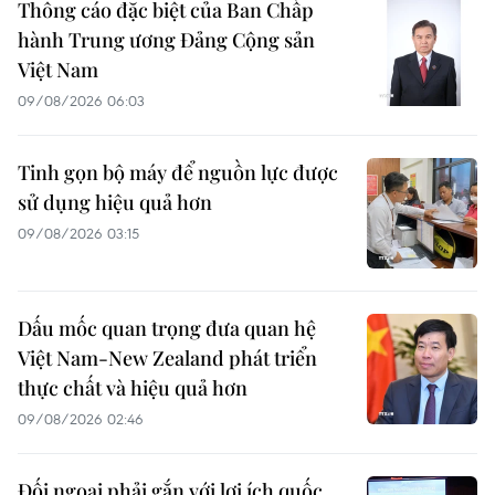
Thông cáo đặc biệt của Ban Chấp
hành Trung ương Đảng Cộng sản
Việt Nam
09/08/2026 06:03
Tinh gọn bộ máy để nguồn lực được
sử dụng hiệu quả hơn
09/08/2026 03:15
Dấu mốc quan trọng đưa quan hệ
Việt Nam-New Zealand phát triển
thực chất và hiệu quả hơn
09/08/2026 02:46
Đối ngoại phải gắn với lợi ích quốc