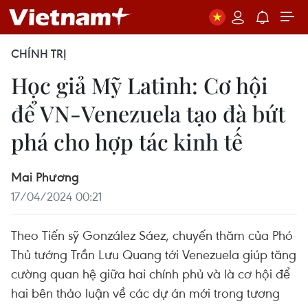
CHÍNH TRỊ
Học giả Mỹ Latinh: Cơ hội
để VN-Venezuela tạo đà bứt
phá cho hợp tác kinh tế
Mai Phương
17/04/2024 00:21
Theo Tiến sỹ González Sáez, chuyến thăm của Phó
Thủ tướng Trần Lưu Quang tới Venezuela giúp tăng
cường quan hệ giữa hai chính phủ và là cơ hội để
hai bên thảo luận về các dự án mới trong tương