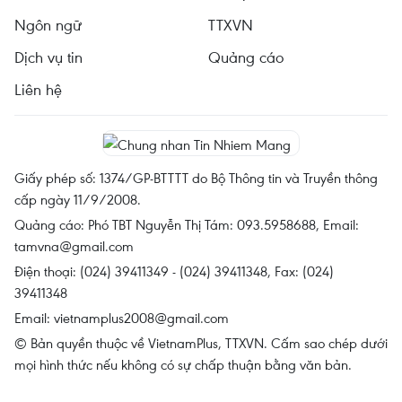
Ngôn ngữ
TTXVN
Dịch vụ tin
Quảng cáo
Liên hệ
Giấy phép số: 1374/GP-BTTTT do Bộ Thông tin và Truyền thông
cấp ngày 11/9/2008.
Quảng cáo: Phó TBT Nguyễn Thị Tám: 093.5958688, Email:
tamvna@gmail.com
Điện thoại: (024) 39411349 - (024) 39411348, Fax: (024)
39411348
Email:
vietnamplus2008@gmail.com
© Bản quyền thuộc về VietnamPlus, TTXVN. Cấm sao chép dưới
mọi hình thức nếu không có sự chấp thuận bằng văn bản.