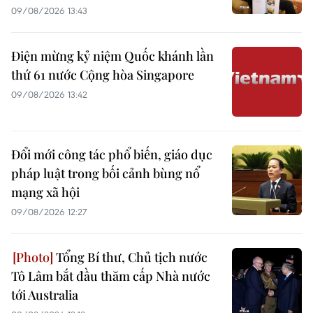
09/08/2026 13:43
Điện mừng kỷ niệm Quốc khánh lần
thứ 61 nước Cộng hòa Singapore
09/08/2026 13:42
Đổi mới công tác phổ biến, giáo dục
pháp luật trong bối cảnh bùng nổ
mạng xã hội
09/08/2026 12:27
Tổng Bí thư, Chủ tịch nước
Tô Lâm bắt đầu thăm cấp Nhà nước
tới Australia