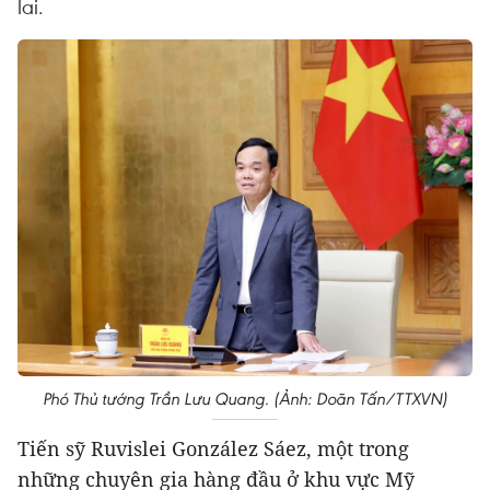
lai.
Phó Thủ tướng Trần Lưu Quang. (Ảnh: Doãn Tấn/TTXVN)
Tiến sỹ Ruvislei González Sáez, một trong
những chuyên gia hàng đầu ở khu vực Mỹ