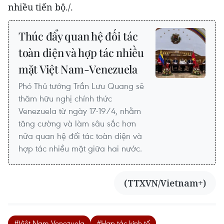
nhiều tiến bộ./.
Thúc đẩy quan hệ đối tác
toàn diện và hợp tác nhiều
mặt Việt Nam-Venezuela
Phó Thủ tướng Trần Lưu Quang sẽ
thăm hữu nghị chính thức
Venezuela từ ngày 17-19/4, nhằm
tăng cường và làm sâu sắc hơn
nữa quan hệ đối tác toàn diện và
hợp tác nhiều mặt giữa hai nước.
(TTXVN/Vietnam+)
#Việt Nam-Venezuela
#Hợp tác kinh tế