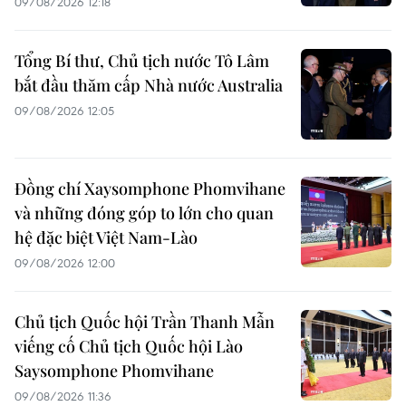
09/08/2026 12:18
Tổng Bí thư, Chủ tịch nước Tô Lâm
bắt đầu thăm cấp Nhà nước Australia
09/08/2026 12:05
Đồng chí Xaysomphone Phomvihane
và những đóng góp to lớn cho quan
hệ đặc biệt Việt Nam-Lào
09/08/2026 12:00
Chủ tịch Quốc hội Trần Thanh Mẫn
viếng cố Chủ tịch Quốc hội Lào
Saysomphone Phomvihane
09/08/2026 11:36