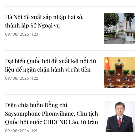
Hà Nội đề xuất sáp nhập hai sở,
thành lập Sở Ngoại vụ
09/08/2026 11:23
Đại biểu Quốc hội đề xuất kết nối dữ
liệu để ngăn chặn hành vi rửa tiền
09/08/2026 11:22
Điện chia buồn Đồng chí
Saysomphone Phomvihane, Chủ tịch
Quốc hội nước CHDCND Lào, từ trần
09/08/2026 11:21