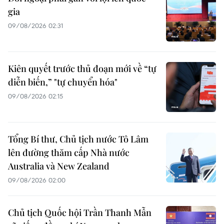
gia
09/08/2026 02:31
Kiên quyết trước thủ đoạn mới về “tự
diễn biến,” "tự chuyển hóa"
09/08/2026 02:15
Tổng Bí thư, Chủ tịch nước Tô Lâm
lên đường thăm cấp Nhà nước
Australia và New Zealand
09/08/2026 02:00
Chủ tịch Quốc hội Trần Thanh Mẫn