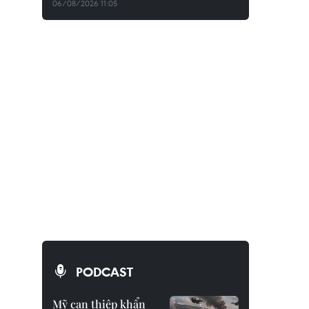
06/08/2026 11:05
PODCAST
Mỹ can thiệp khẩn