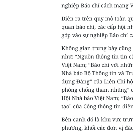
nghiệp Báo chí cách mạng 
Diễn ra trên quy mô toàn qu
quan báo chí, các cấp hội n
góp vào sự nghiệp Báo chí 
Không gian trưng bày cũng 
như: “Nguồn thông tin tin c
Việt Nam; “Báo chí với nhữn
Nhà báo Bộ Thông tin và Tr
dựng Đảng” của Liên Chi hộ
phòng chống tham nhũng” c
Hội Nhà báo Việt Nam; “Báo
tạo” của Cổng thông tin điệ
Bên cạnh đó là khu vực trưn
phương, khối các đơn vị đào 