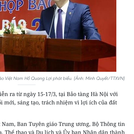
báo Việt Nam Hồ Quang Lợi phát biểu. (Ảnh: Minh Quyết/TTXVN)
ễn ra từ ngày 15-17/3, tại Bảo tàng Hà Nội với
 mới, sáng tạo, trách nhiệm vì lợi ích của đất
t Nam, Ban Tuyên giáo Trung ương, Bộ Thông tin
a, Thể thao và Du lịch và Ủy ban Nhân dân thành