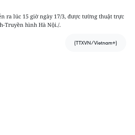
ễn ra lúc 15 giờ ngày 17/3, được tường thuật trực
nh-Truyền hình Hà Nội./.
(TTXVN/Vietnam+)