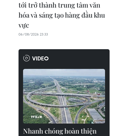
tới trở thành trung tâm văn
hóa và sáng tạo hàng đầu khu
vực
06/08/2026 23:33
VIDEO
Nhanh chóng hoàn thiện