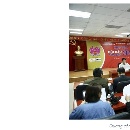
Quang cản