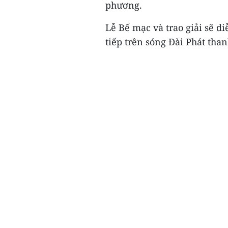
phương.
Lễ Bế mạc và trao giải sẽ di
tiếp trên sóng Đài Phát tha