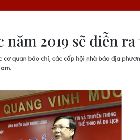
 năm 2019 sẽ diễn ra t
 cơ quan báo chí, các cấp hội nhà báo địa phương
Nam.