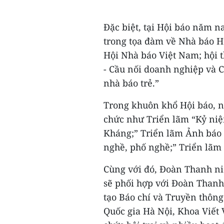
Đặc biệt, tại Hội báo năm n
trong tọa đàm về Nhà báo H
Hội Nhà báo Việt Nam; hội t
- Cầu nối doanh nghiệp và C
nhà báo trẻ.”
Trong khuôn khổ Hội báo, nh
chức như Triển lãm “Kỷ ni
Kháng;” Triển lãm Ảnh báo 
nghề, phố nghề;” Triển lãm 
Cùng với đó, Đoàn Thanh n
sẽ phối hợp với Đoàn Thanh
tạo Báo chí và Truyền thông
Quốc gia Hà Nội, Khoa Viết 