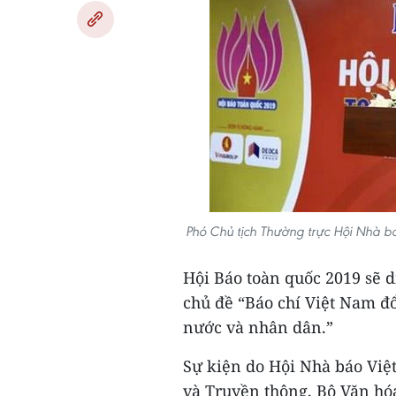
Phó Chủ tịch Thường trực Hội Nhà 
Hội Báo toàn quốc 2019 sẽ di
chủ đề “Báo chí Việt Nam đổi
nước và nhân dân.”
Sự kiện do Hội Nhà báo Việ
và Truyền thông, Bộ Văn hó