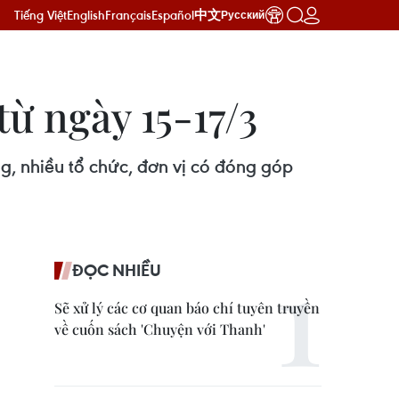
Tiếng Việt
English
Français
Español
中文
Русский
ừ ngày 15-17/3
, nhiều tổ chức, đơn vị có đóng góp
ĐỌC NHIỀU
Sẽ xử lý các cơ quan báo chí tuyên truyền
về cuốn sách 'Chuyện với Thanh'