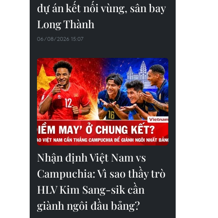
dự án kết nối vùng, sân bay
Long Thành
06/08/2026 15:07
Nhận định Việt Nam vs
Campuchia: Vì sao thầy trò
HLV Kim Sang-sik cần
giành ngôi đầu bảng?