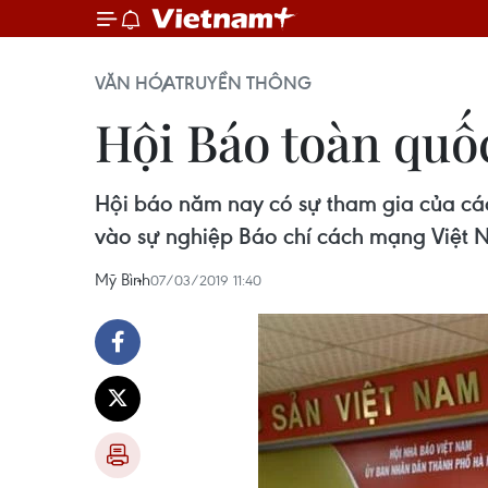
VĂN HÓA
TRUYỀN THÔNG
Hội Báo toàn quốc
Hội báo năm nay có sự tham gia của các
vào sự nghiệp Báo chí cách mạng Việt 
Mỹ Bình
07/03/2019 11:40