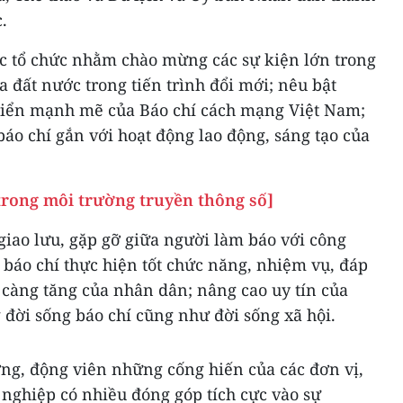
.
c tổ chức nhằm chào mừng các sự kiện lớn trong
đất nước trong tiến trình đổi mới; nêu bật
triển mạnh mẽ của Báo chí cách mạng Việt Nam;
o chí gắn với hoạt động lao động, sáng tạo của
trong môi trường truyền thông số]
giao lưu, gặp gỡ giữa người làm báo với công
i báo chí thực hiện tốt chức năng, nhiệm vụ, đáp
 càng tăng của nhân dân; nâng cao uy tín của
đời sống báo chí cũng như đời sống xã hội.
ơng, động viên những cống hiến của các đơn vị,
 nghiệp có nhiều đóng góp tích cực vào sự