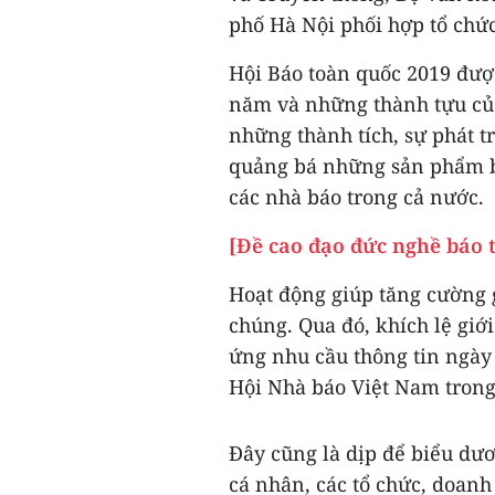
phố Hà Nội phối hợp tổ chức
Hội Báo toàn quốc 2019 đượ
năm và những thành tựu của 
những thành tích, sự phát 
quảng bá những sản phẩm bá
các nhà báo trong cả nước.
[Đề cao đạo đức nghề báo 
Hoạt động giúp tăng cường 
chúng. Qua đó, khích lệ giớ
ứng nhu cầu thông tin ngày
Hội Nhà báo Việt Nam trong 
Đây cũng là dịp để biểu dư
cá nhân, các tổ chức, doanh