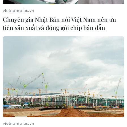
vietnamplus.vn
Chuyên gia Nhật Bản nói Việt Nam nên ưu
tiên sản xuất và đóng gói chip bán dẫn
TIN CÙNG CHUYÊN MỤC
vietnamplus.vn