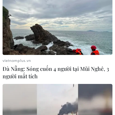
vietnamplus.vn
Đà Nẵng: Sóng cuốn 4 người tại Mũi Nghê, 3
người mất tích