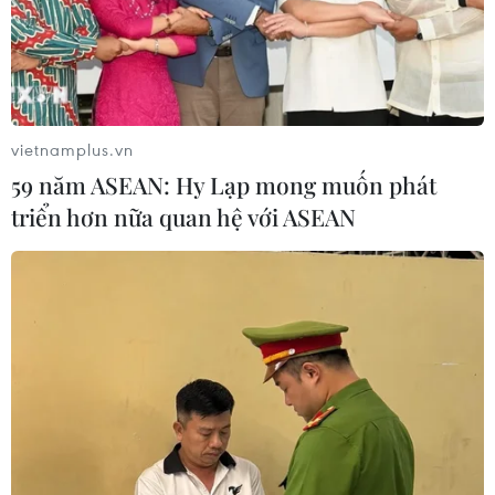
vietnamplus.vn
59 năm ASEAN: Hy Lạp mong muốn phát
triển hơn nữa quan hệ với ASEAN