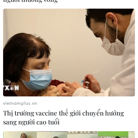
Thủ tướng cho rằng việc đội tuyển bóng đá nam
Olympic lọt vào đến vòng tứ kết là một thành tích lịch sử
của thể thao Việt Nam và bóng đá nước nhà.
vietnamplus.vn
Thị trường vaccine thế giới chuyển hướng
sang người cao tuổi
Olympic UAE tuyên bố quyết đấu Olympic