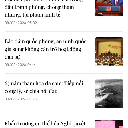
đấu tranh phòng, chống tham
nhũng, tội phạm kinh tế
08/08/2026 05:02
Bảo đảm quốc phòng, an ninh quốc
gia song không cản trở hoạt động
dân sự
08/08/2026 04:14
65 năm thảm họa da cam: Tiếp nối
công lý, sẻ chia nỗi đau
08/08/2026 03:28
Khẩn trương cụ thể hóa Nghị quyết