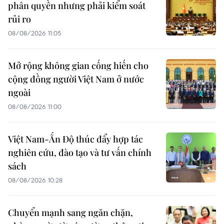
phân quyền nhưng phải kiểm soát
rủi ro
08/08/2026 11:05
Mở rộng không gian cống hiến cho
cộng đồng người Việt Nam ở nước
ngoài
08/08/2026 11:00
Việt Nam-Ấn Độ thúc đẩy hợp tác
nghiên cứu, đào tạo và tư vấn chính
sách
08/08/2026 10:28
Chuyển mạnh sang ngăn chặn,