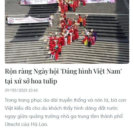
Rộn ràng Ngày hội 'Dáng hình Việt Nam'
tại xứ sở hoa tulip
29/05/2023 23:43
Trong trang phục áo dài truyền thống và nón lá, bà con
Việt kiều đã cho du khách thấy hình dáng đất nước
ngay giữa quảng trường nhà ga trung tâm thành phố
Utrecht của Hà Lan.