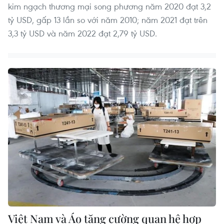
kim ngạch thương mại song phương năm 2020 đạt 3,2
tỷ USD, gấp 13 lần so với năm 2010; năm 2021 đạt trên
3,3 tỷ USD và năm 2022 đạt 2,79 tỷ USD.
Việt Nam và Áo tăng cường quan hệ hợp