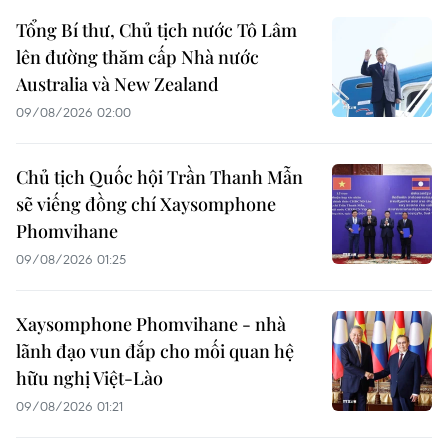
Tổng Bí thư, Chủ tịch nước Tô Lâm
lên đường thăm cấp Nhà nước
Australia và New Zealand
09/08/2026 02:00
Chủ tịch Quốc hội Trần Thanh Mẫn
sẽ viếng đồng chí Xaysomphone
Phomvihane
09/08/2026 01:25
Xaysomphone Phomvihane - nhà
lãnh đạo vun đắp cho mối quan hệ
hữu nghị Việt-Lào
09/08/2026 01:21