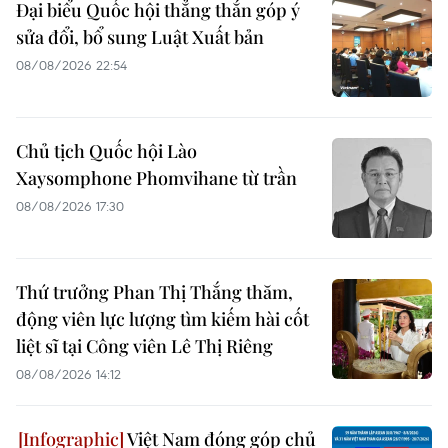
Đại biểu Quốc hội thẳng thắn góp ý
sửa đổi, bổ sung Luật Xuất bản
08/08/2026 22:54
Chủ tịch Quốc hội Lào
Xaysomphone Phomvihane từ trần
08/08/2026 17:30
Thứ trưởng Phan Thị Thắng thăm,
động viên lực lượng tìm kiếm hài cốt
liệt sĩ tại Công viên Lê Thị Riêng
08/08/2026 14:12
Việt Nam đóng góp chủ