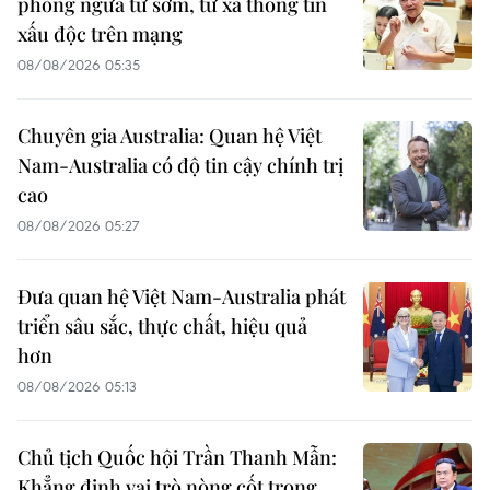
phòng ngừa từ sớm, từ xa thông tin
xấu độc trên mạng
08/08/2026 05:35
Chuyên gia Australia: Quan hệ Việt
Nam-Australia có độ tin cậy chính trị
cao
08/08/2026 05:27
Đưa quan hệ Việt Nam-Australia phát
triển sâu sắc, thực chất, hiệu quả
hơn
08/08/2026 05:13
Chủ tịch Quốc hội Trần Thanh Mẫn:
Khẳng định vai trò nòng cốt trong