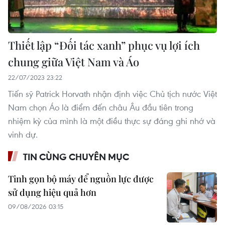
Thiết lập “Đối tác xanh” phục vụ lợi ích
chung giữa Việt Nam và Áo
22/07/2023 23:22
Tiến sỹ Patrick Horvath nhận định việc Chủ tịch nước Việt
Nam chọn Áo là điểm đến châu Âu đầu tiên trong
nhiệm kỳ của mình là một điều thực sự đáng ghi nhớ và
vinh dự.
TIN CÙNG CHUYÊN MỤC
Tinh gọn bộ máy để nguồn lực được
sử dụng hiệu quả hơn
09/08/2026 03:15