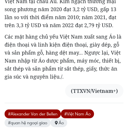
Việt Nam tại châu Âu. Kim ngạch thương mại
song phương năm 2020 đạt 3,2 tỷ USD, gấp 13
lần so với thời điểm năm 2010; năm 2021, đạt
trên 3,3 tỷ USD và năm 2022 đạt 2,79 tỷ USD.
Các mặt hàng chủ yếu Việt Nam xuất sang Áo là
điện thoại và linh kiện điện thoại, giày dép, gỗ
và sản phẩm gỗ, hàng dệt may... Ngược lại, Việt
Nam nhập từ Áo dược phẩm, máy móc, thiết bị,
sắt thép và sản phẩm từ sắt thép, giấy, thức ăn
gia súc và nguyên liệu./.
(TTXVN/Vietnam+)
#Alexander Van der Bellen
#Việt Nam Áo
#quan hệ ngoại giao
Áo