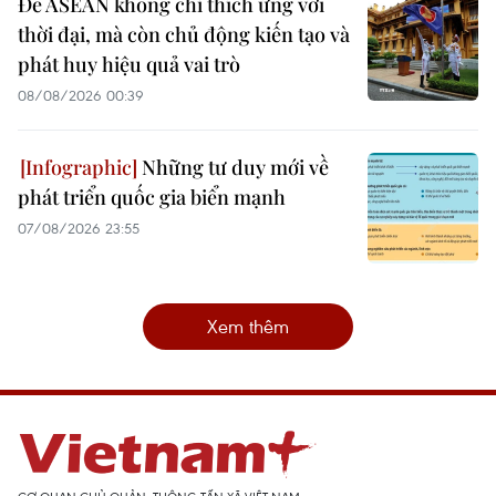
Để ASEAN không chỉ thích ứng với
thời đại, mà còn chủ động kiến tạo và
phát huy hiệu quả vai trò
08/08/2026 00:39
Những tư duy mới về
phát triển quốc gia biển mạnh
07/08/2026 23:55
Xem thêm