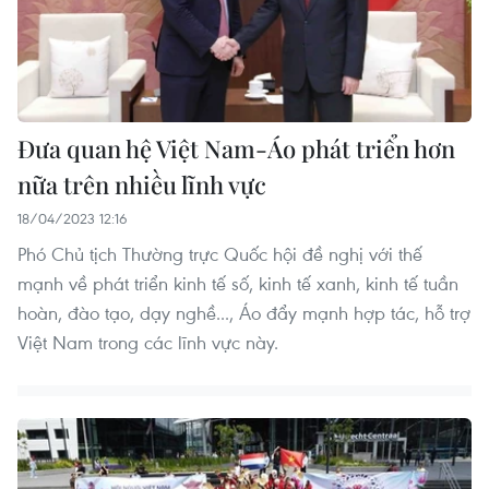
Đưa quan hệ Việt Nam-Áo phát triển hơn
nữa trên nhiều lĩnh vực
18/04/2023 12:16
Phó Chủ tịch Thường trực Quốc hội đề nghị với thế
mạnh về phát triển kinh tế số, kinh tế xanh, kinh tế tuần
hoàn, đào tạo, dạy nghề..., Áo đẩy mạnh hợp tác, hỗ trợ
Việt Nam trong các lĩnh vực này.