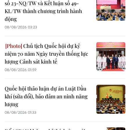
số 23-NQ/TW và Kết luận số 49-
KL/TW thành chương trình hành
động
08/08/2026 03:23
Chủ tịch Quốc hội dự kỷ
niệm 70 năm Ngày truyền thống lực
lượng Cảnh sát kinh tế
08/08/2026 01:59
Quốc hội thảo luận dự án Luật Dầu
khí (sửa đổi), bảo đảm an ninh năng
lượng
08/08/2026 01:33