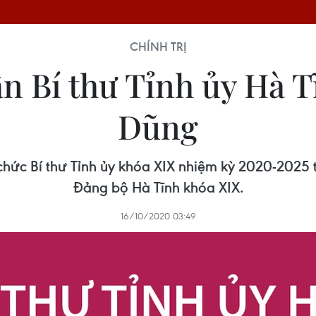
CHÍNH TRỊ
ân Bí thư Tỉnh ủy Hà
Dũng
ức Bí thư Tỉnh ủy khóa XIX nhiệm kỳ 2020-2025 tạ
Đảng bộ Hà Tĩnh khóa XIX.
16/10/2020 03:49