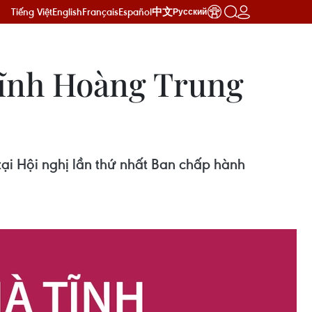
Tiếng Việt
English
Français
Español
中文
Русский
 Tĩnh Hoàng Trung
i Hội nghị lần thứ nhất Ban chấp hành