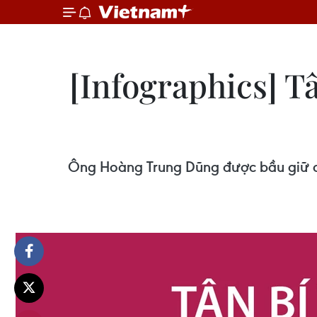
[Infographics] T
Ông Hoàng Trung Dũng được bầu giữ ch