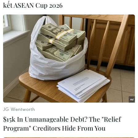
kết ASEAN Cup 2026
TIN CÙNG CHUYÊN MỤC
EU triển khai mạng vệ tinh riêng,
củng cố chủ quyền số
08/08/2026 04:15
Trung Quốc: E-Town Bắc Kinh
hướng tới trở thành trung tâm AI
toàn cầu năm 2030
JG Wentworth
08/08/2026 02:11
$15k In Unmanageable Debt? The "Relief
Program" Creditors Hide From You
Việt Nam vượt xa mức trung bình