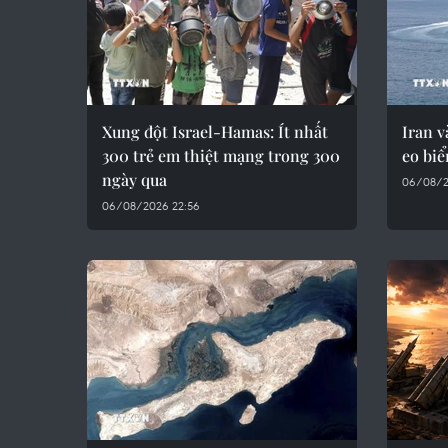
Xung đột Israel-Hamas: Ít nhất
Iran 
300 trẻ em thiệt mạng trong 300
eo bi
ngày qua
06/08/2
06/08/2026 22:56