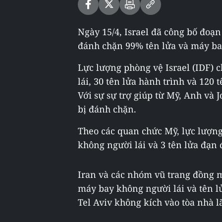
Ngày 15/4, Israel đã công bố đoạ
đánh chặn 99% tên lửa và máy bay
Lực lượng phòng vệ Israel (IDF) 
lái, 30 tên lửa hành trình và 120
Với sự sự trợ giúp từ Mỹ, Anh và 
bị đánh chặn.
Theo các quan chức Mỹ, lực lượn
không người lái và 3 tên lửa đạn 
Iran và các nhóm vũ trang đồng m
máy bay không người lái và tên l
Tel Aviv không kích vào tòa nhà l