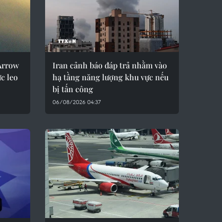
 Arrow
Iran cảnh báo đáp trả nhằm vào
c leo
hạ tầng năng lượng khu vực nếu
bị tấn công
06/08/2026 04:37