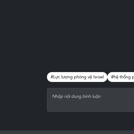
#Lực lượng phòng vệ Israel
#hệ thống 