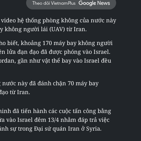
Theo dõi VietnamPlus
n video hệ thống phòng không của nước này
 không người lái (UAV) từ Iran.
cho biết, khoảng 170 máy bay không người
 tên lửa đạn đạo đã được phóng vào Israel.
Jordan, gần như vật thể bay vào Israel đều
g nước này đã đánh chặn 70 máy bay
đạo từ Iran.
inh đã tiến hành các cuộc tấn công bằng
ửa vào Israel đêm 13/4 nhằm đáp trả việc
ãnh sự trong Đại sứ quán Iran ở Syria.