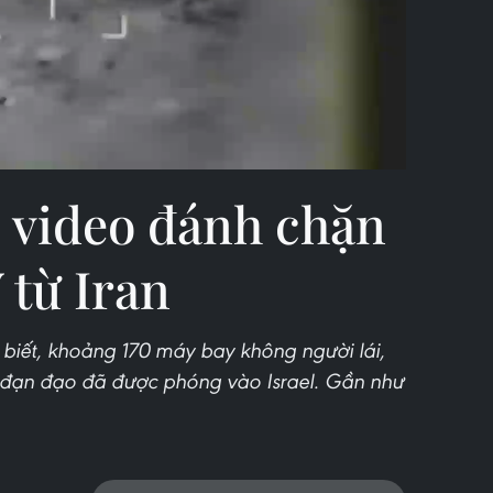
Video
ố video đánh chặn
 từ Iran
o biết, khoảng 170 máy bay không người lái,
ửa đạn đạo đã được phóng vào Israel. Gần như