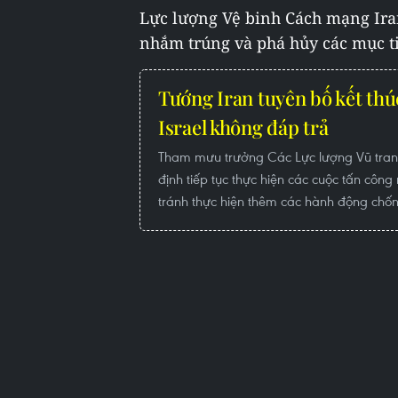
Lực lượng Vệ binh Cách mạng Iran
nhắm trúng và phá hủy các mục ti
Tướng Iran tuyên bố kết thú
Israel không đáp trả
Tham mưu trưởng Các Lực lượng Vũ trang
định tiếp tục thực hiện các cuộc tấn công 
tránh thực hiện thêm các hành động chống