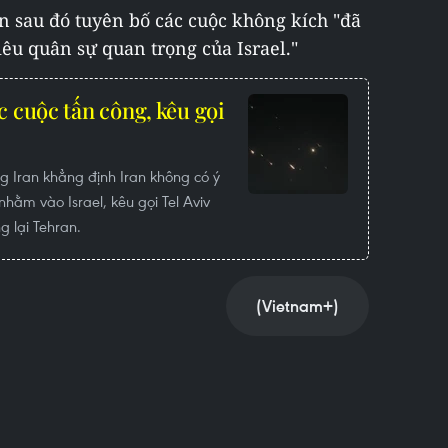
 sau đó tuyên bố các cuộc không kích "đã
êu quân sự quan trọng của Israel."
c cuộc tấn công, kêu gọi
 Iran khẳng định Iran không có ý
nhằm vào Israel, kêu gọi Tel Aviv
 lại Tehran.
(Vietnam+)