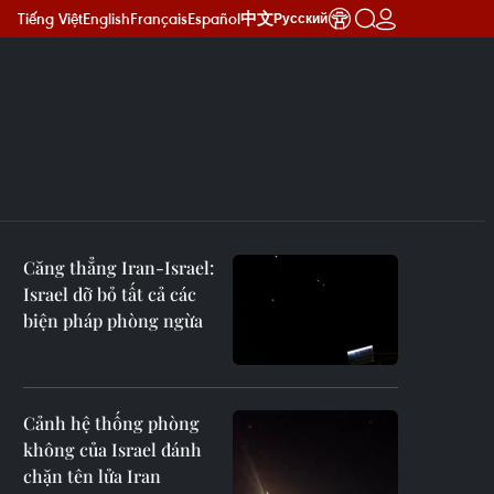
Tiếng Việt
English
Français
Español
中文
Русский
Căng thẳng Iran-Israel:
Israel dỡ bỏ tất cả các
biện pháp phòng ngừa
Cảnh hệ thống phòng
không của Israel đánh
chặn tên lửa Iran