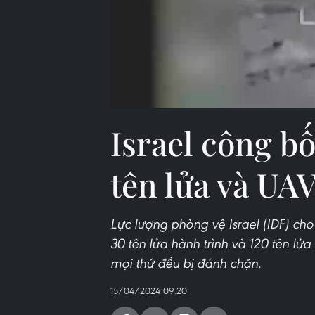
Israel công b
tên lửa và UAV
Lực lượng phòng vệ Israel (IDF) ch
30 tên lửa hành trình và 120 tên l
mọi thứ đều bị đánh chặn.
15/04/2024 09:20