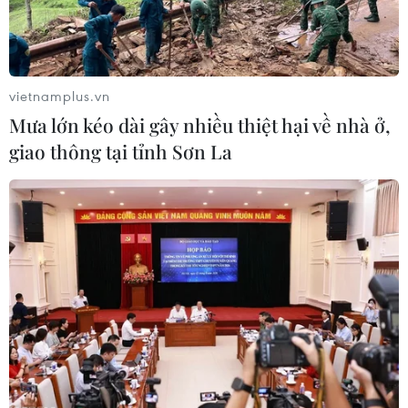
TIN LIÊN QUAN
vietnamplus.vn
Mưa lớn kéo dài gây nhiều thiệt hại về nhà ở,
giao thông tại tỉnh Sơn La
Nam Bộ nắng nóng với nhiệt độ cao hơn