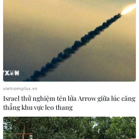
vietnamplus.vn
Israel thử nghiệm tên lửa Arrow giữa lúc căng
thẳng khu vực leo thang