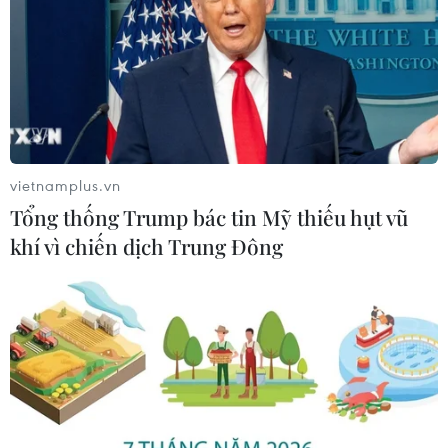
vietnamplus.vn
Tổng thống Trump bác tin Mỹ thiếu hụt vũ
khí vì chiến dịch Trung Đông