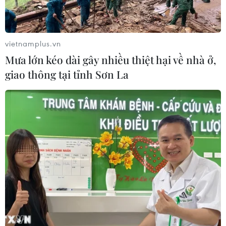
vietnamplus.vn
Mưa lớn kéo dài gây nhiều thiệt hại về nhà ở,
giao thông tại tỉnh Sơn La