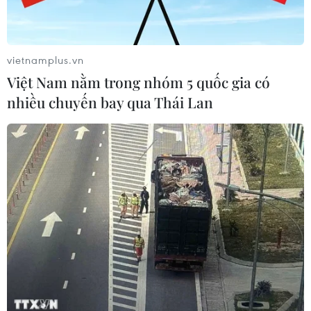
vietnamplus.vn
Việt Nam nằm trong nhóm 5 quốc gia có
nhiều chuyến bay qua Thái Lan