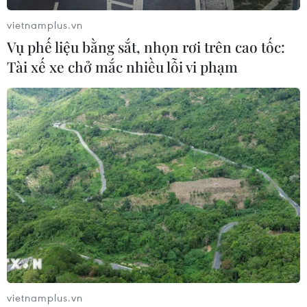
vietnamplus.vn
Vụ phế liệu bằng sắt, nhọn rơi trên cao tốc:
Tài xế xe chở mắc nhiều lỗi vi phạm
vietnamplus.vn