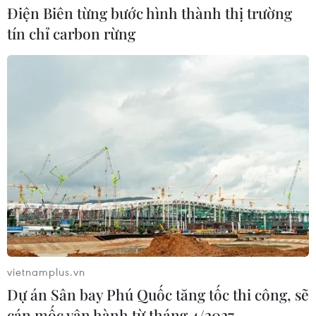
Điện Biên từng bước hình thành thị trường
tín chỉ carbon rừng
vietnamplus.vn
Dự án Sân bay Phú Quốc tăng tốc thi công, sẽ
cán mốc vận hành từ tháng 4/2027