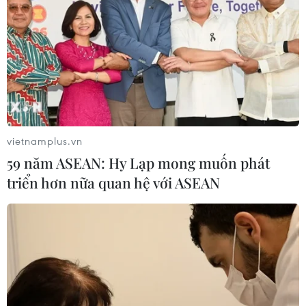
vietnamplus.vn
59 năm ASEAN: Hy Lạp mong muốn phát
triển hơn nữa quan hệ với ASEAN