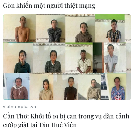
Gòn khiến một người thiệt mạng
vietnamplus.vn
Cần Thơ: Khởi tố 19 bị can trong vụ dàn cảnh
cướp giật tại Tân Huê Viên