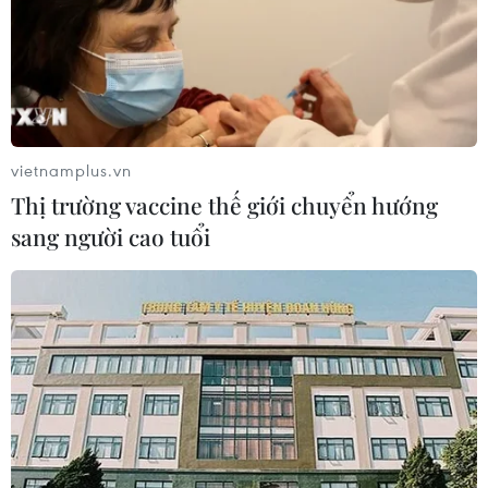
vietnamplus.vn
Thị trường vaccine thế giới chuyển hướng
sang người cao tuổi
TIN CÙNG CHUYÊN MỤC