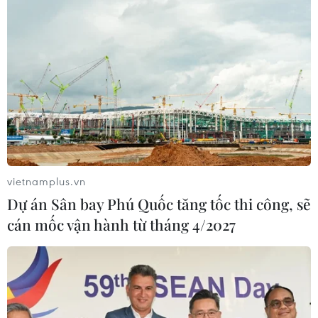
vietnamplus.vn
Dự án Sân bay Phú Quốc tăng tốc thi công, sẽ
cán mốc vận hành từ tháng 4/2027