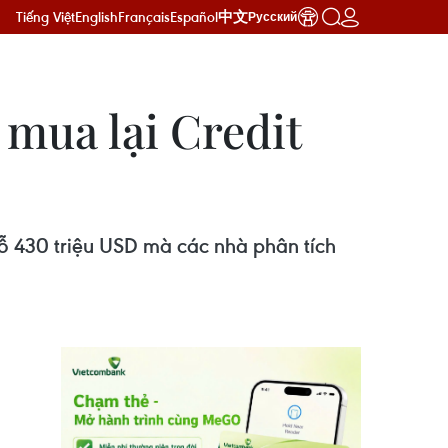
Tiếng Việt
English
Français
Español
中文
Русский
 mua lại Credit
lỗ 430 triệu USD mà các nhà phân tích