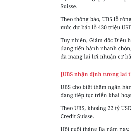
Suisse.
Theo thông báo, UBS lỗ ròng
mức dự báo lỗ 430 triệu USD
Tuy nhiên, Giám đốc Điều h
đang tiến hành nhanh chóng
đã mang lại lợi nhuận cơ bả
[UBS nhận định tương lai 
UBS cho biết thêm ngân hàn
đang tiếp tục triển khai h
Theo UBS, khoảng 22 tỷ USD 
Credit Suisse.
Hồi cuối tháng Ba năm nay,