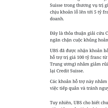
Suisse trong thương vụ trị g
chịu khoản lỗ lên tới 5 tỷ 
doanh.
Đây là thỏa thuận giải cứu 
ngăn chặn cuộc khủng hoảng
UBS đã được nhận khoản bảo 
hỗ trợ trị giá 100 tỷ franc
Trung ương) nhằm giảm rủi
lại Credit Suisse.
Các khoản hỗ trợ này nhằm
việc tiếp quản và tránh nguy
Tuy nhiên, UBS cho biết chư