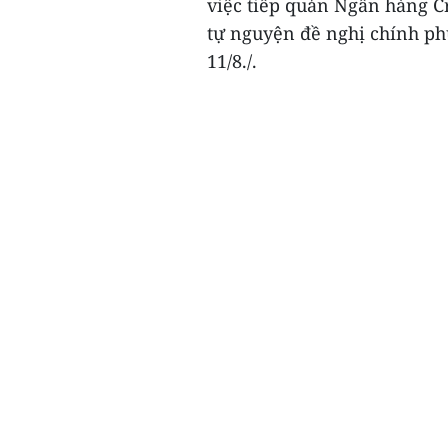
việc tiếp quản Ngân hàng Cr
tự nguyện đề nghị chính ph
11/8./.