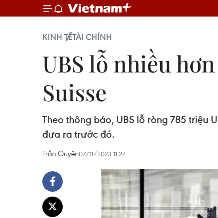
KINH TẾ
TÀI CHÍNH
UBS lỗ nhiều hơn
Suisse
Theo thông báo, UBS lỗ ròng 785 triệu U
đưa ra trước đó.
Trần Quyên
07/11/2023 11:27