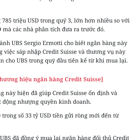
 785 triệu USD trong quý 3, lớn hơn nhiều so với
 mà các nhà phân tích đưa ra trước đó.
ành UBS Sergio Ermotti cho biết ngân hàng này
 việc sáp nhập Credit Suisse và thương vụ này
n cho UBS trong quý đầu tiên kể từ khi mua lại.
thương hiệu ngân hàng Credit Suisse]
g này hiện đã giúp Credit Suisse ổn định và
oạt động nhượng quyền kinh doanh.
trong số 33 tỷ USD tiền gửi ròng mới đến từ
 UBS đã đồng ý mua lại ngân hàng đối thủ Credit