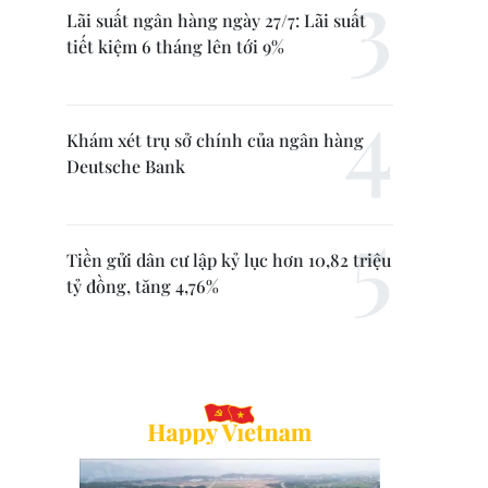
Lãi suất ngân hàng ngày 27/7: Lãi suất
tiết kiệm 6 tháng lên tới 9%
Khám xét trụ sở chính của ngân hàng
Deutsche Bank
Tiền gửi dân cư lập kỷ lục hơn 10,82 triệu
tỷ đồng, tăng 4,76%