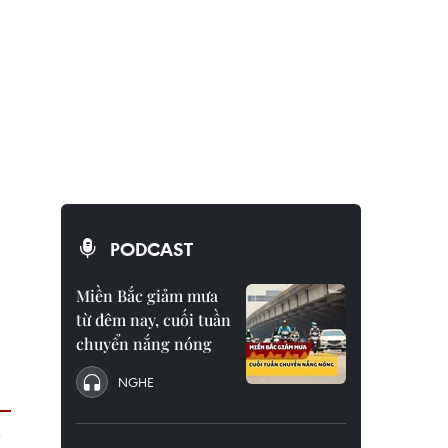
PODCAST
Miền Bắc giảm mưa
từ đêm nay, cuối tuần
chuyển nắng nóng
NGHE