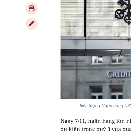
Biểu tượng Ngân hàng UBS v
Ngày 7/11, ngân hàng lớn n
dự kiến trong quý 3 vừa qua