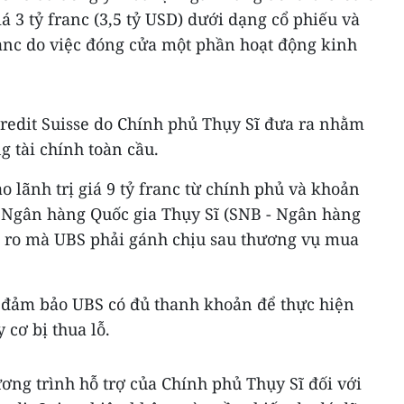
iá 3 tỷ franc (3,5 tỷ USD) dưới dạng cổ phiếu và
franc do việc đóng cửa một phần hoạt động kinh
Credit Suisse do Chính phủ Thụy Sĩ đưa ra nhằm
 tài chính toàn cầu.
lãnh trị giá 9 tỷ franc từ chính phủ và khoản
 từ Ngân hàng Quốc gia Thụy Sĩ (SNB - Ngân hàng
 ro mà UBS phải gánh chịu sau thương vụ mua
 đảm bảo UBS có đủ thanh khoản để thực hiện
 cơ bị thua lỗ.
ơng trình hỗ trợ của Chính phủ Thụy Sĩ đối với