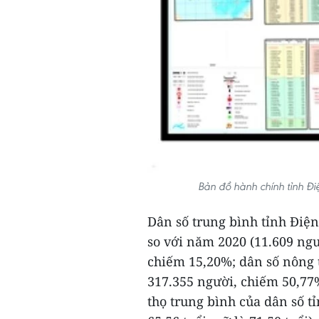
Bản đồ hành chính tỉnh Điệ
Dân số trung bình tỉnh Điệ
so với năm 2020 (11.609 ngườ
chiếm 15,20%; dân số nông 
317.355 người, chiếm 50,77
thọ trung bình của dân số t