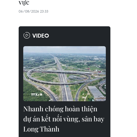
vực
06/08/2026 23:33
VIDEO
Nhanh chóng hoàn thiện
dự án kết nối vùng, sân bay
Long Thành