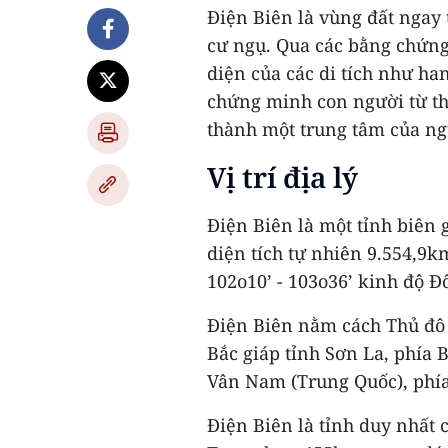
Điện Biên là vùng đất ngay 
cư ngụ. Qua các bằng chứng 
diện của các di tích như h
chứng minh con người từ th
thành một trung tâm của ngư
Vị trí địa lý
Điện Biên là một tỉnh biên 
diện tích tự nhiên 9.554,9km
102o10’ - 103o36’ kinh độ Đ
Điện Biên nằm cách Thủ đô 
Bắc giáp tỉnh Sơn La, phía B
Vân Nam (Trung Quốc), phí
Điện Biên là tỉnh duy nhất 