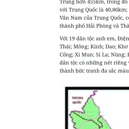
Trung hơn 455km, trong đó đ
với Trung Quốc là 40,86km; 
Vân Nam của Trung Quốc, c
thành phố Hải Phòng và Th
Với 19 dân tộc anh em, Điện 
Thái; Mông; Kinh; Dao; Khơ
Cống; Xi Mun; Si La; Nùng; 
dân tộc có những nét riêng 
thành bức tranh đa sắc màu