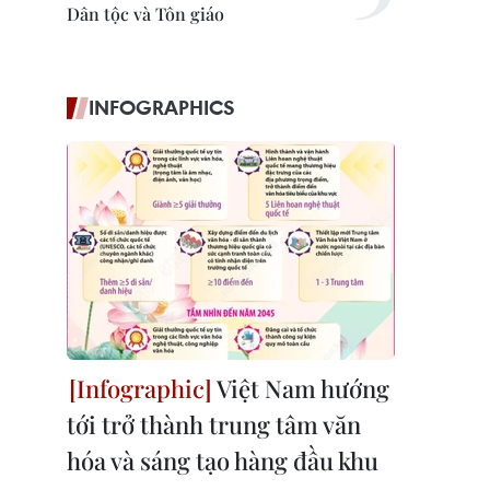
Dân tộc và Tôn giáo
INFOGRAPHICS
Việt Nam hướng
tới trở thành trung tâm văn
hóa và sáng tạo hàng đầu khu