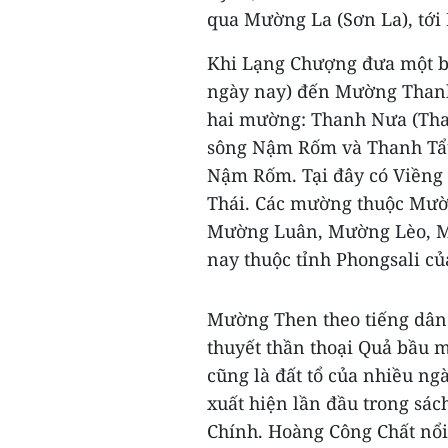
qua Mường La (Sơn La), tới
Khi Lạng Chượng đưa một b
ngày nay) đến Mường Thanh 
hai mường: Thanh Nưa (Tha
sông Nậm Rốm và Thanh Tẩu
Nậm Rốm. Tại đây có Viềng
Thái. Các mường thuộc Mư
Mường Luân, Mường Lèo, M
nay thuộc tỉnh Phongsali củ
Mường Then theo tiếng dân t
thuyết thần thoại Quả bầu m
cũng là đất tổ của nhiều n
xuất hiện lần đầu trong sá
Chính. Hoàng Công Chất nổi