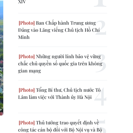
XIV
Ban Chấp hành Trung ương
Đảng vào Lăng viếng Chủ tịch Hồ Chí
Minh
Những người lính bảo vệ vững
chắc chủ quyền số quốc gia trên không
gian mạng
Tổng Bí thư, Chủ tịch nước Tô
Lâm làm việc với Thành ủy Hà Nội
Thủ tướng trao quyết định về
công tác cán bộ đối với Bộ Nội vụ và Bộ