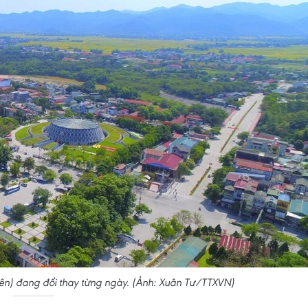
Biên) đang đổi thay từng ngày. (Ảnh: Xuân Tư/TTXVN)