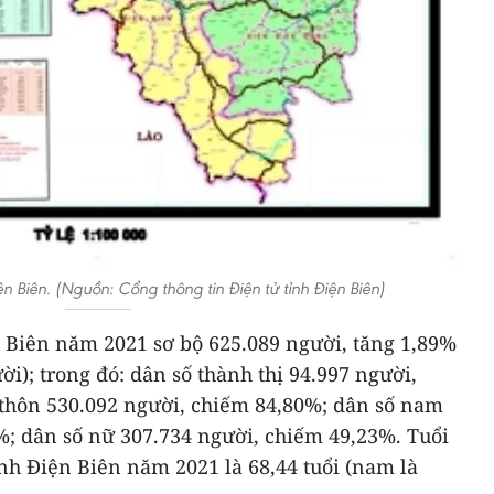
n Biên. (Nguồn: Cổng thông tin Điện tử tỉnh Điện Biên)
n Biên năm 2021 sơ bộ 625.089 người, tăng 1,89%
i); trong đó: dân số thành thị 94.997 người,
thôn 530.092 người, chiếm 84,80%; dân số nam
%; dân số nữ 307.734 người, chiếm 49,23%. Tuổi
ỉnh Điện Biên năm 2021 là 68,44 tuổi (nam là