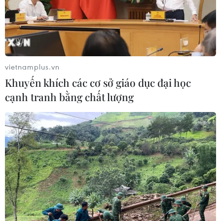
vietnamplus.vn
Khuyến khích các cơ sở giáo dục đại học
cạnh tranh bằng chất lượng