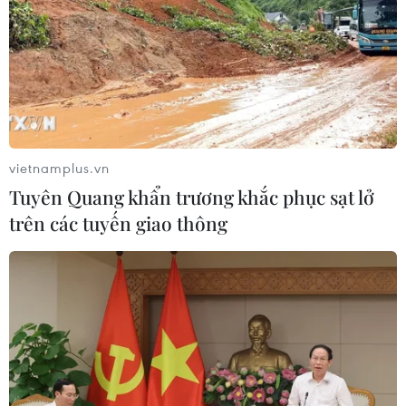
vietnamplus.vn
Tuyên Quang khẩn trương khắc phục sạt lở
trên các tuyến giao thông