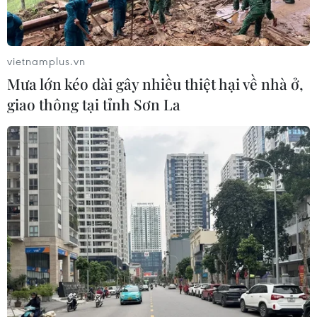
vietnamplus.vn
Mưa lớn kéo dài gây nhiều thiệt hại về nhà ở,
giao thông tại tỉnh Sơn La