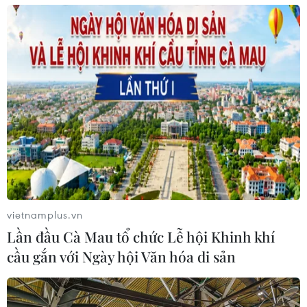
vietnamplus.vn
Lần đầu Cà Mau tổ chức Lễ hội Khinh khí
cầu gắn với Ngày hội Văn hóa di sản