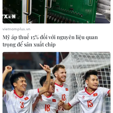
vietnamplus.vn
Mỹ áp thuế 15% đối với nguyên liệu quan
trọng để sản xuất chip