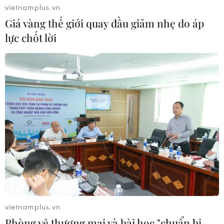
vietnamplus.vn
Giá vàng thế giới quay đầu giảm nhẹ do áp
lực chốt lời
vietnamplus.vn
Phòng vệ thương mại và bài học "chuẩn bị