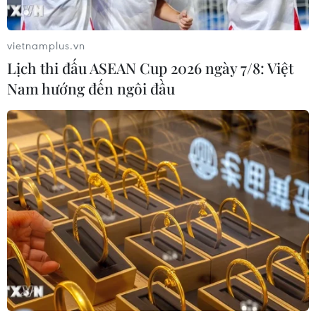
vietnamplus.vn
Lịch thi đấu ASEAN Cup 2026 ngày 7/8: Việt
Nam hướng đến ngôi đầu