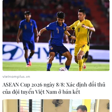
vietnamplus.vn
ASEAN Cup 2026 ngày 8/8: Xác định đối thủ
của đội tuyển Việt Nam ở bán kết