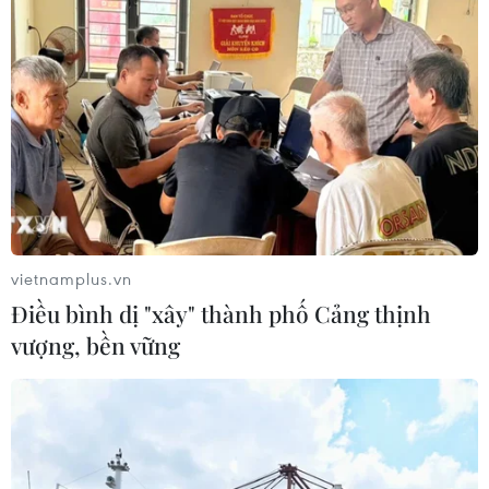
vietnamplus.vn
Điều bình dị "xây" thành phố Cảng thịnh
vượng, bền vững