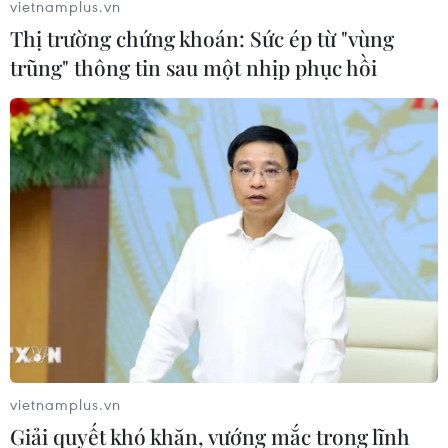
vietnamplus.vn
Thị trường chứng khoán: Sức ép từ "vùng
trũng" thông tin sau một nhịp phục hồi
vietnamplus.vn
Giải quyết khó khăn, vướng mắc trong lĩnh