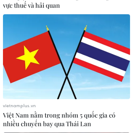
vực thuế và hải quan
vietnamplus.vn
Việt Nam nằm trong nhóm 5 quốc gia có
nhiều chuyến bay qua Thái Lan