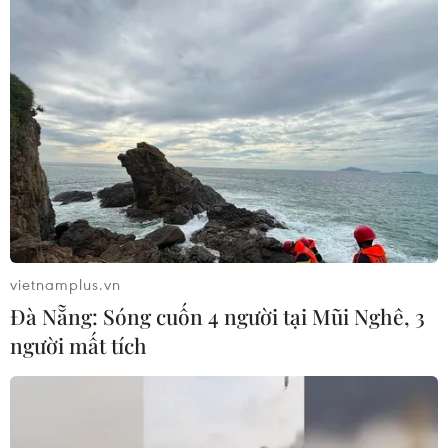
vietnamplus.vn
Đà Nẵng: Sóng cuốn 4 người tại Mũi Nghê, 3
người mất tích