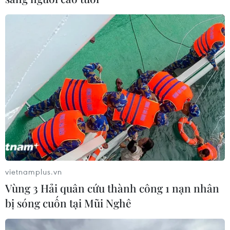
vietnamplus.vn
Vùng 3 Hải quân cứu thành công 1 nạn nhân
bị sóng cuốn tại Mũi Nghê