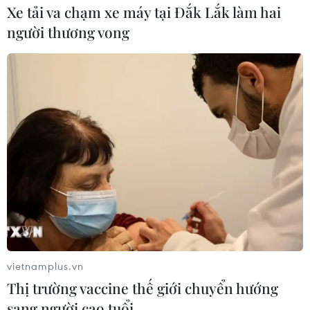
Xe tải va chạm xe máy tại Đắk Lắk làm hai
người thương vong
vietnamplus.vn
Thị trường vaccine thế giới chuyển hướng
sang người cao tuổi