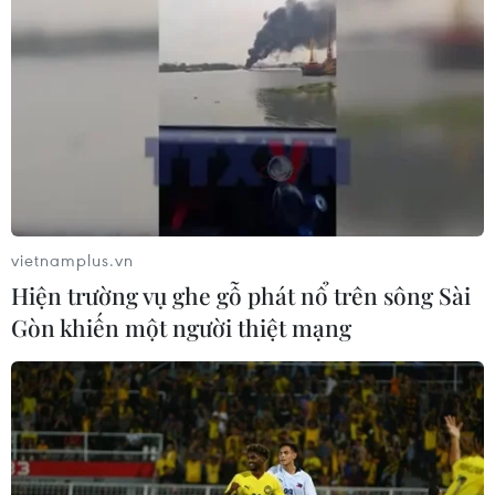
vietnamplus.vn
Hiện trường vụ ghe gỗ phát nổ trên sông Sài
Gòn khiến một người thiệt mạng