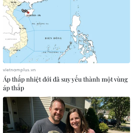
Theo dõi VietnamPlus
vietnamplus.vn
Áp thấp nhiệt đới đã suy yếu thành một vùng
TIN LIÊN QUAN
áp thấp