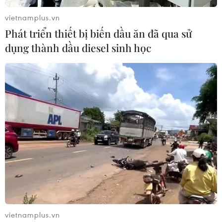
Paudel đang tìm phương án đặc biệt để đưa bà Sushila
vietnamplus.vn
Karki vào vị trí lãnh đạo lâm thời.
Phát triển thiết bị biến dầu ăn đã qua sử
dụng thành dầu diesel sinh học
vietnamplus.vn