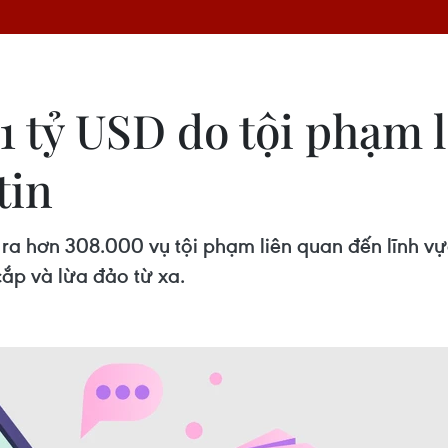
 1 tỷ USD do tội phạm 
tin
ra hơn 308.000 vụ tội phạm liên quan đến lĩnh vực
ắp và lừa đảo từ xa.