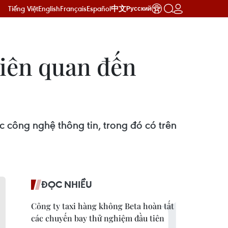
Tiếng Việt
English
Français
Español
中文
Русский
liên quan đến
 công nghệ thông tin, trong đó có trên
ĐỌC NHIỀU
Công ty taxi hàng không Beta hoàn tất
các chuyến bay thử nghiệm đầu tiên