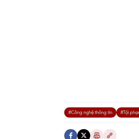
#Công nghệ thông tin
#Tội ph