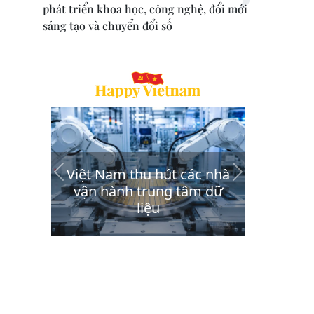
phát triển khoa học, công nghệ, đổi mới
sáng tạo và chuyển đổi số