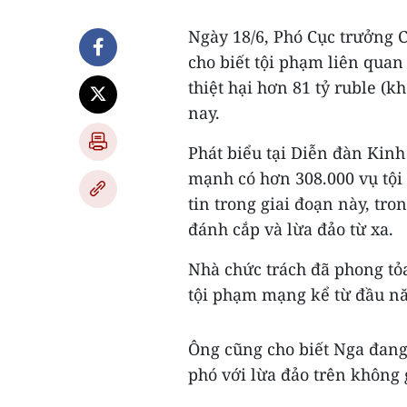
Ngày 18/6, Phó Cục trưởng C
cho biết tội phạm liên quan
thiệt hại hơn 81 tỷ ruble (
nay.
Phát biểu tại Diễn đàn Kinh
mạnh có hơn 308.000 vụ tội
tin trong giai đoạn này, tro
đánh cắp và lừa đảo từ xa.
Nhà chức trách đã phong tỏ
tội phạm mạng kể từ đầu n
Ông cũng cho biết Nga đang
phó với lừa đảo trên không