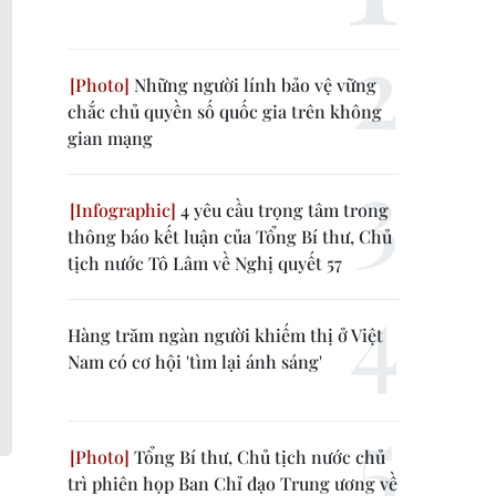
Những người lính bảo vệ vững
chắc chủ quyền số quốc gia trên không
gian mạng
4 yêu cầu trọng tâm trong
thông báo kết luận của Tổng Bí thư, Chủ
tịch nước Tô Lâm về Nghị quyết 57
Hàng trăm ngàn người khiếm thị ở Việt
Nam có cơ hội 'tìm lại ánh sáng'
Tổng Bí thư, Chủ tịch nước chủ
trì phiên họp Ban Chỉ đạo Trung ương về