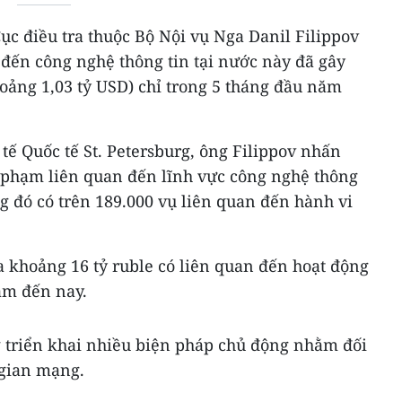
ục điều tra thuộc Bộ Nội vụ Nga Danil Filippov
 đến công nghệ thông tin tại nước này đã gây
khoảng 1,03 tỷ USD) chỉ trong 5 tháng đầu năm
 tế Quốc tế St. Petersburg, ông Filippov nhấn
 phạm liên quan đến lĩnh vực công nghệ thông
ng đó có trên 189.000 vụ liên quan đến hành vi
a khoảng 16 tỷ ruble có liên quan đến hoạt động
ăm đến nay.
 triển khai nhiều biện pháp chủ động nhằm đối
 gian mạng.