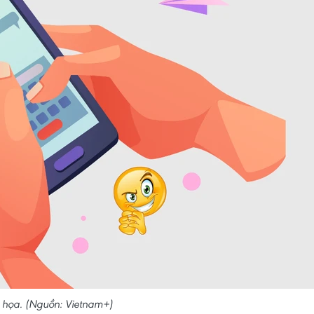
 họa. (Nguồn: Vietnam+)