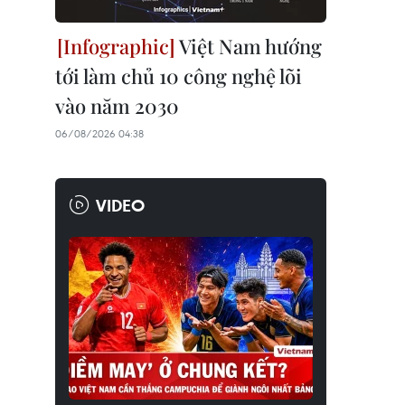
Việt Nam hướng
tới làm chủ 10 công nghệ lõi
vào năm 2030
06/08/2026 04:38
VIDEO