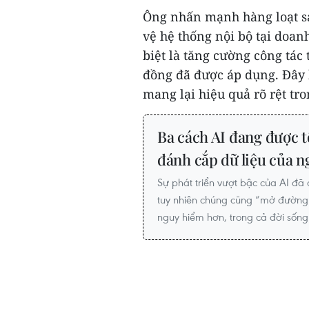
Ông nhấn mạnh hàng loạt sá
vệ hệ thống nội bộ tại doan
biệt là tăng cường công tác
đồng đã được áp dụng. Đây 
mang lại hiệu quả rõ rệt tron
Ba cách AI đang được 
đánh cắp dữ liệu của 
Sự phát triển vượt bậc của AI đ
tuy nhiên chúng cũng “mở đường” 
nguy hiểm hơn, trong cả đời sốn