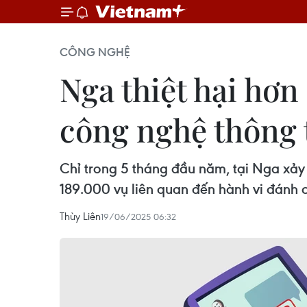
CÔNG NGHỆ
Nga thiệt hại hơn
công nghệ thông 
Chỉ trong 5 tháng đầu năm, tại Nga xảy 
189.000 vụ liên quan đến hành vi đánh c
Thùy Liên
19/06/2025 06:32