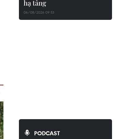
hạ tầng
06/08/2026 09:53
PODCAST