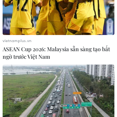
vietnamplus.vn
ASEAN Cup 2026: Malaysia sẵn sàng tạo bất
ngờ trước Việt Nam