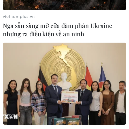
vietnamplus.vn
Nga sẵn sàng mở cửa đàm phán Ukraine
nhưng ra điều kiện về an ninh