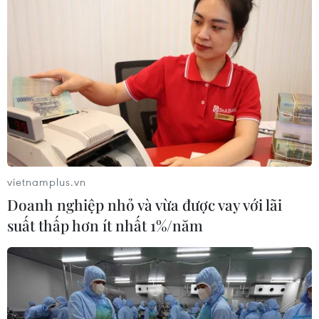
vietnamplus.vn
Doanh nghiệp nhỏ và vừa được vay với lãi
suất thấp hơn ít nhất 1%/năm