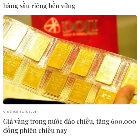
hàng sầu riêng bền vững
vietnamplus.vn
Giá vàng trong nước đảo chiều, tăng 600.000
đồng phiên chiều nay