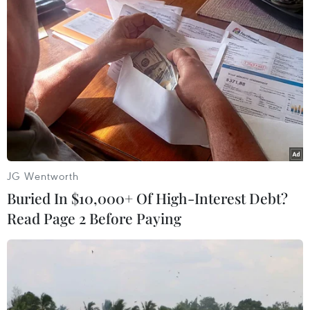
Theo dõi VietnamPlus
TIN LIÊN QUAN
JG Wentworth
Buried In $10,000+ Of High-Interest Debt?
Read Page 2 Before Paying