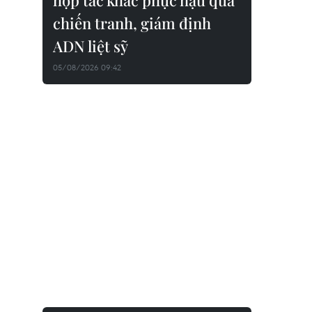
hợp tác khắc phục hậu quả
chiến tranh, giám định
ADN liệt sỹ
05/08/2026 09:42