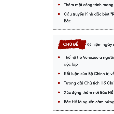
Thêm một công trình mang 
Cầu truyền hình đặc biệt 
Bác
Kỷ niệm ngày s
Thế hệ trẻ Venezuela ngưỡ
độc lập
Kết luận của Bộ Chính trị v
Tượng đài Chủ tịch Hồ Chí 
Xúc động thăm nơi Bác Hồ 
Bác Hồ là nguồn cảm hứng