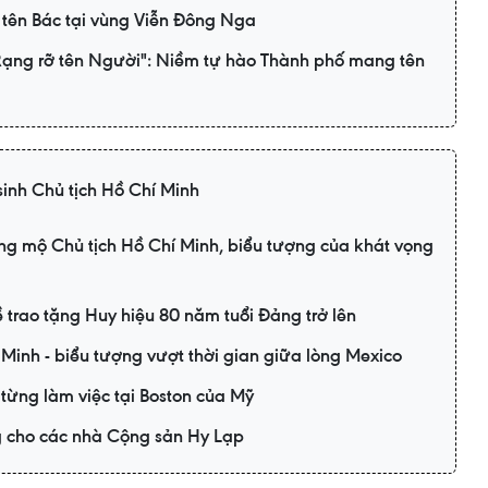
tên Bác tại vùng Viễn Đông Nga
"Rạng rỡ tên Người": Niềm tự hào Thành phố mang tên
inh Chủ tịch Hồ Chí Minh
ng mộ Chủ tịch Hồ Chí Minh, biểu tượng của khát vọng
ề trao tặng Huy hiệu 80 năm tuổi Đảng trở lên
Minh - biểu tượng vượt thời gian giữa lòng Mexico
từng làm việc tại Boston của Mỹ
 cho các nhà Cộng sản Hy Lạp