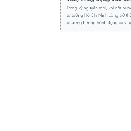
Trong kỷ nguyên mới, khi đất nư
tư tưởng Hồ Chí Minh càng trở th
phương hướng hành động có ý ng