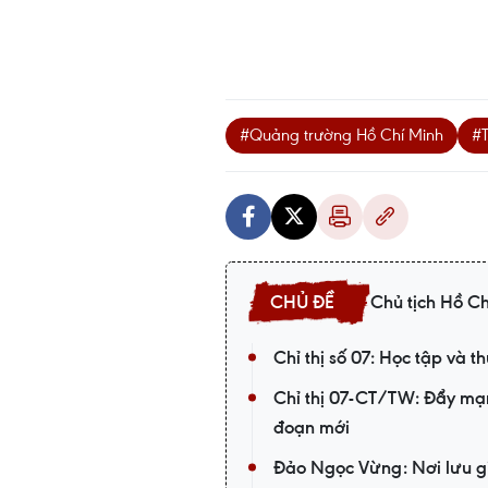
#Quảng trường Hồ Chí Minh
#T
Chủ tịch Hồ Ch
Chỉ thị số 07: Học tập và 
Chỉ thị 07-CT/TW: Đẩy mạn
đoạn mới
Đảo Ngọc Vừng: Nơi lưu g