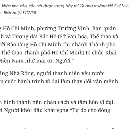
khắc tinh xảo, sắc nét được trưng bày tại Quảng trường Hồ Chí Min
h: Bích Huệ/TTXVN)
ng Hồ Chí Minh, phường Trường Vinh, Ban quản
h và Tượng đài Bác Hồ (Sở Văn hóa, Thể thao và
với Bảo tàng Hồ Chí Minh chi nhánh Thành phố
 Thể thao Thành phố Hồ Chí Minh) tổ chức Khai
Miền Nam nhớ mãi ơn Người.”
cảng Nhà Rồng, người thanh niên yêu nước
u cuộc hành trình vĩ đại làm thay đổi vận mệnh
 hình thành nên nhân cách và tâm hồn vĩ đại,
i Người khởi đầu khát vọng “Tự do cho đồng