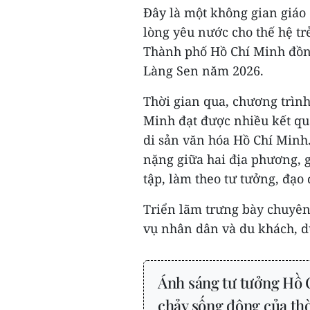
Đây là một không gian giáo 
lòng yêu nước cho thế hệ tr
Thành phố Hồ Chí Minh đồng
Làng Sen năm 2026.
Thời gian qua, chương trìn
Minh đạt được nhiều kết quả,
di sản văn hóa Hồ Chí Minh.
nặng giữa hai địa phương, 
tập, làm theo tư tưởng, đạo
Triển lãm trưng bày chuyê
vụ nhân dân và du khách, dự
Ánh sáng tư tưởng Hồ 
chảy sống động của thờ