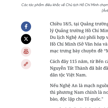
Các tác phẩm điêu khắc về Chủ tịch Hồ Chí Minh chạm 
(Ản
Chiều 18/5, tại Quảng trườ
lý Quảng trường Hồ Chí Min
Du lịch Nghệ An) phối hợp 
Hồ Chí Minh (Sở Văn hóa và
mạc trưng bày chuyên đề “
Cách đây 115 năm, từ Bến 
Nguyễn Tất Thành đã bắt đầ
dân tộc Việt Nam.
Nếu Nghệ An là mạch nguồn
thì phương Nam chính là nơ
bào, độc lập cho Tổ quốc."