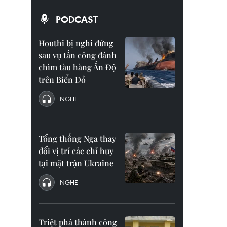
PODCAST
Houthi bị nghi đứng
sau vụ tấn công đánh
chìm tàu hàng Ấn Độ
trên Biển Đỏ
NGHE
Tổng thống Nga thay
đổi vị trí các chỉ huy
tại mặt trận Ukraine
NGHE
Triệt phá thành công