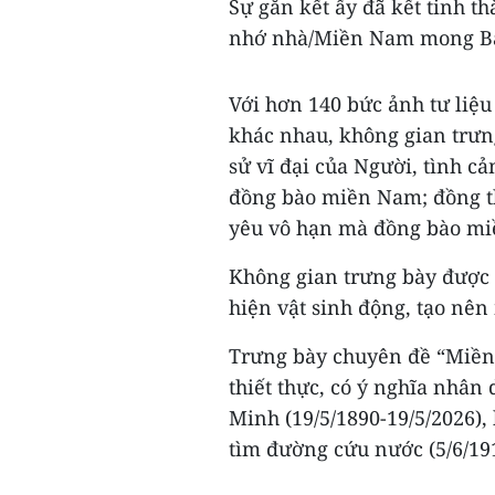
Sự gắn kết ấy đã kết tinh 
nhớ nhà/Miền Nam mong Bá
Với hơn 140 bức ảnh tư liệ
khác nhau, không gian trưng
sử vĩ đại của Người, tình 
đồng bào miền Nam; đồng th
yêu vô hạn mà đồng bào mi
Không gian trưng bày được b
hiện vật sinh động, tạo nê
Trưng bày chuyên đề “Miền
thiết thực, có ý nghĩa nhân
Minh (19/5/1890-19/5/2026)
tìm đường cứu nước (5/6/191