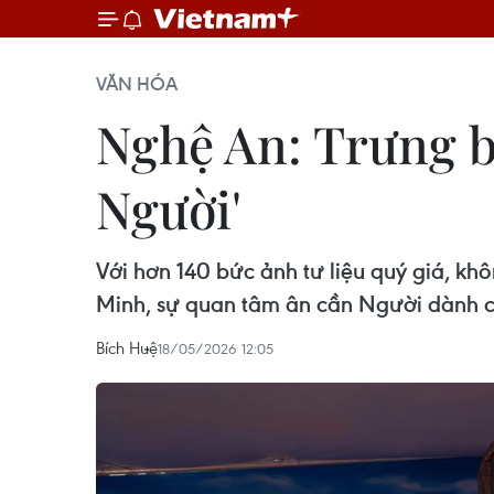
VĂN HÓA
Nghệ An: Trưng 
Người'
Với hơn 140 bức ảnh tư liệu quý giá, khô
Minh, sự quan tâm ân cần Người dành
Bích Huệ
18/05/2026 12:05