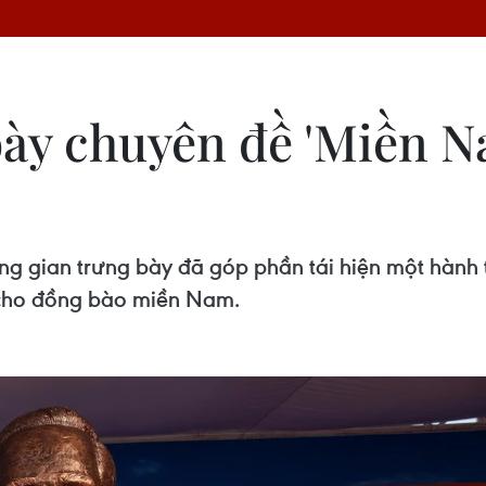
bày chuyên đề 'Miền 
ng gian trưng bày đã góp phần tái hiện một hành tr
 cho đồng bào miền Nam.