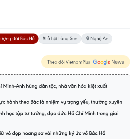
ượng đài Bác Hồ
#Lễ hội Làng Sen
Nghệ An
Theo dõi VietnamPlus
í Minh-Anh hùng dân tộc, nhà văn hóa kiệt xuất
thực hành theo Bác là nhiệm vụ trọng yếu, thường xuyên
h học tập tư tưởng, đạo đức Hồ Chí Minh trong giai
iữ vẻ đẹp hoang sơ với những ký ức về Bác Hồ