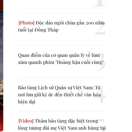
Độc đáo ngôi chùa gần 200 năm
tuổi tại Đồng Tháp
Quan điểm của cơ quan quản lý về lùm
xùm quanh phim "Hoàng hậu cuối cùng"
Bảo tàng Lịch sử Quân sự Việt Nam: Từ
nơi lưu giữ ký ức đến thiết chế văn hóa
hiện đại
Thăm bảo tàng đặc biệt trong
lòng tượng đài mẹ Việt Nam anh hùng tại