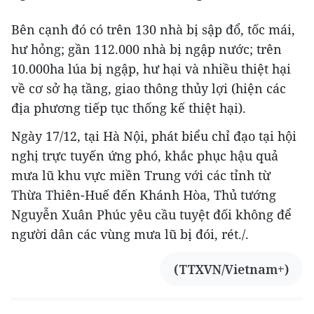
Bên cạnh đó có trên 130 nhà bị sập đổ, tốc mái,
hư hỏng; gần 112.000 nhà bị ngập nước; trên
10.000ha lúa bị ngập, hư hại và nhiều thiệt hại
về cơ sở hạ tầng, giao thông thủy lợi (hiện các
địa phương tiếp tục thống kế thiệt hại).
Ngày 17/12, tại Hà Nội, phát biểu chỉ đạo tại hội
nghị trực tuyến ứng phó, khắc phục hậu quả
mưa lũ khu vực miền Trung với các tỉnh từ
Thừa Thiên-Huế đến Khánh Hòa, Thủ tướng
Nguyễn Xuân Phúc yêu cầu tuyệt đối không để
người dân các vùng mưa lũ bị đói, rét./.
(TTXVN/Vietnam+)