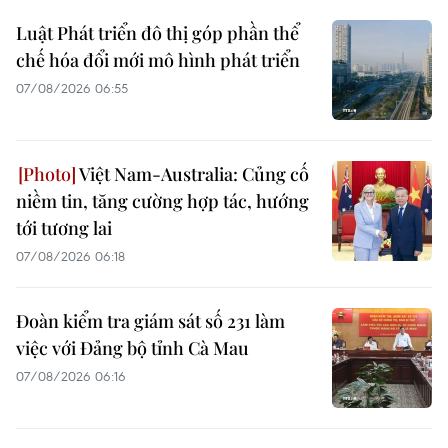
Luật Phát triển đô thị góp phần thể
chế hóa đổi mới mô hình phát triển
07/08/2026 06:55
Việt Nam-Australia: Củng cố
niềm tin, tăng cường hợp tác, hướng
tới tương lai
07/08/2026 06:18
Đoàn kiểm tra giám sát số 231 làm
việc với Đảng bộ tỉnh Cà Mau
07/08/2026 06:16