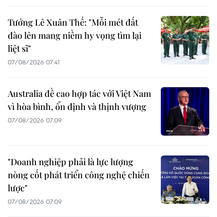
Tướng Lê Xuân Thế: "Mỗi mét đất
đào lên mang niềm hy vọng tìm lại
liệt sĩ"
07/08/2026 07:41
Australia đề cao hợp tác với Việt Nam
vì hòa bình, ổn định và thịnh vượng
07/08/2026 07:09
"Doanh nghiệp phải là lực lượng
nòng cốt phát triển công nghệ chiến
lược"
07/08/2026 07:09