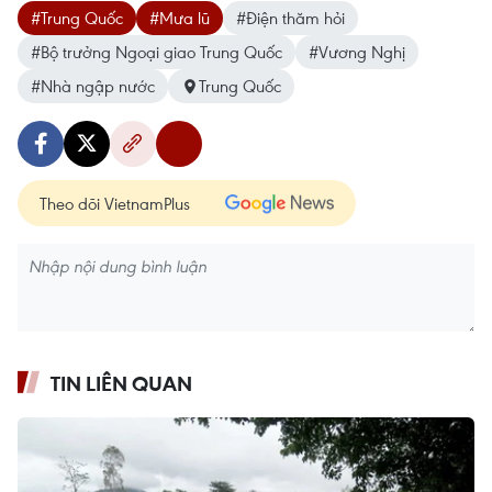
#Trung Quốc
#Mưa lũ
#Điện thăm hỏi
#Bộ trưởng Ngoại giao Trung Quốc
#Vương Nghị
#Nhà ngập nước
Trung Quốc
Theo dõi VietnamPlus
TIN LIÊN QUAN