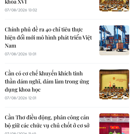
khóa XVI
07/08/2026 13:02
Chính phủ đề ra 40 chỉ tiêu thực
hiện đổi mới mô hình phát triển Việt
Nam
07/08/2026 13:01
Cần có cơ chế khuyến khích tinh
thần dám nghĩ, dám làm trong ứng
dụng khoa học
07/08/2026 12:01
Cần Thơ điều động, phân công cán
bộ giữ các chức vụ chủ chốt ở cơ sở
07/08/2026 11:49