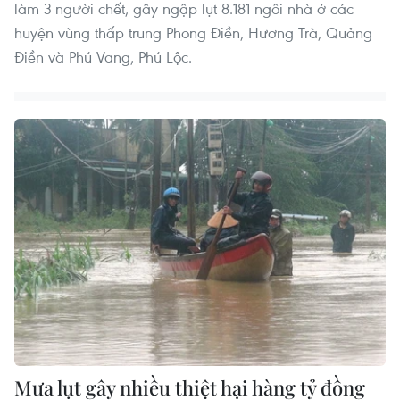
làm 3 người chết, gây ngập lụt 8.181 ngôi nhà ở các
huyện vùng thấp trũng Phong Điền, Hương Trà, Quảng
Điền và Phú Vang, Phú Lộc.
Mưa lụt gây nhiều thiệt hại hàng tỷ đồng