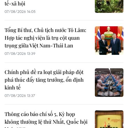
tế-xã hội
07/08/2026 14:05
Tổng Bí thư, Chủ tịch nước Tô Lâm:
Hợp tác nghị viện là trụ cột quan
trọng giữa Việt Nam-Thái Lan
07/08/2026 13:39
Chính phủ đề ra loạt giải pháp đột
phá thúc đẩy tăng trưởng, ổn định
kinh tế
07/08/2026 13:37
Thông cáo báo chí số 5, Kỳ họp
không thường lệ thứ Nhất, Quốc hội