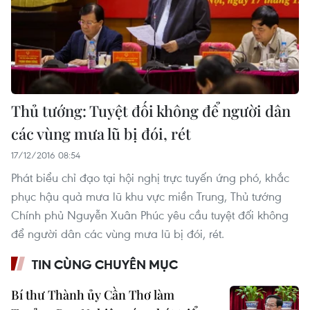
Thủ tướng: Tuyệt đối không để người dân
các vùng mưa lũ bị đói, rét
17/12/2016 08:54
Phát biểu chỉ đạo tại hội nghị trực tuyến ứng phó, khắc
phục hậu quả mưa lũ khu vực miền Trung, Thủ tướng
Chính phủ Nguyễn Xuân Phúc yêu cầu tuyệt đối không
để người dân các vùng mưa lũ bị đói, rét.
TIN CÙNG CHUYÊN MỤC
Bí thư Thành ủy Cần Thơ làm