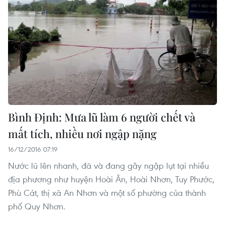
Bình Định: Mưa lũ làm 6 người chết và
mất tích, nhiều nơi ngập nặng
16/12/2016 07:19
Nước lũ lên nhanh, đã và đang gây ngập lụt tại nhiều
địa phương như huyện Hoài Ân, Hoài Nhơn, Tuy Phước,
Phù Cát, thị xã An Nhơn và một số phường của thành
phố Quy Nhơn.