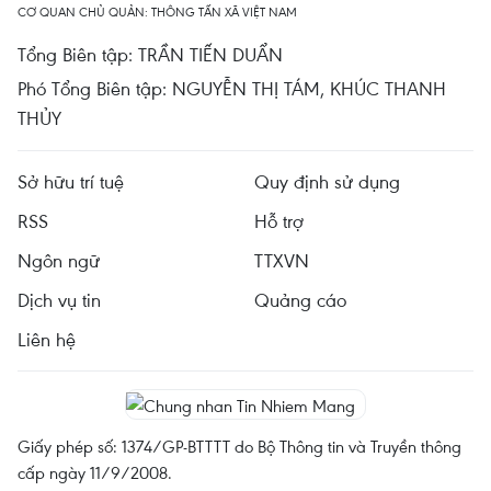
CƠ QUAN CHỦ QUẢN: THÔNG TẤN XÃ VIỆT NAM
Tổng Biên tập: TRẦN TIẾN DUẨN
Phó Tổng Biên tập: NGUYỄN THỊ TÁM, KHÚC THANH
THỦY
Sở hữu trí tuệ
Quy định sử dụng
RSS
Hỗ trợ
Ngôn ngữ
TTXVN
Dịch vụ tin
Quảng cáo
Liên hệ
Giấy phép số: 1374/GP-BTTTT do Bộ Thông tin và Truyền thông
cấp ngày 11/9/2008.