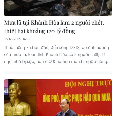
Mưa lũ tại Khánh Hòa làm 2 người chết,
thiệt hại khoảng 120 tỷ đồng
17/12/2016 04:02
Theo thống kê ban đầu, đến sáng 17/12, do ảnh hưởng
của mưa lũ, toàn tỉnh Khánh Hòa có 2 người chết, 33
ngôi nhà bị sập, hơn 6.000ha hoa màu bị ngập nặng.