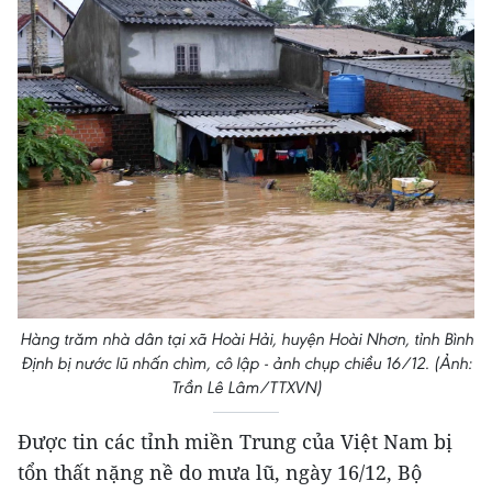
Hàng trăm nhà dân tại xã Hoài Hải, huyện Hoài Nhơn, tỉnh Bình
Định bị nước lũ nhấn chìm, cô lập - ảnh chụp chiều 16/12. (Ảnh:
Trần Lê Lâm/TTXVN)
Được tin các tỉnh miền Trung của Việt Nam bị
tổn thất nặng nề do mưa lũ, ngày 16/12, Bộ