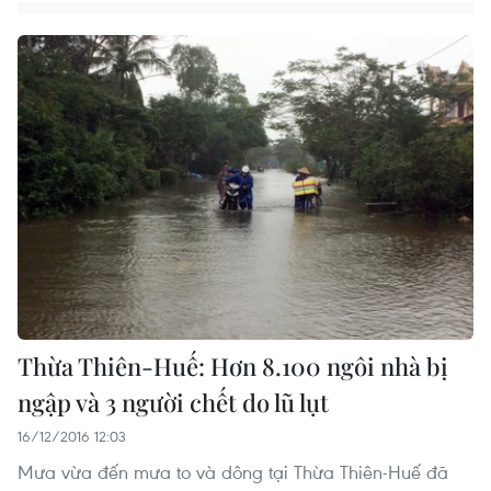
Thừa Thiên-Huế: Hơn 8.100 ngôi nhà bị
ngập và 3 người chết do lũ lụt
16/12/2016 12:03
Mưa vừa đến mưa to và dông tại Thừa Thiên-Huế đã