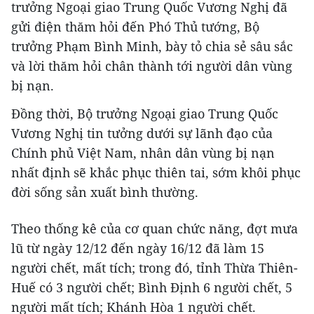
trưởng Ngoại giao Trung Quốc Vương Nghị đã
gửi điện thăm hỏi đến Phó Thủ tướng, Bộ
trưởng Phạm Bình Minh, bày tỏ chia sẻ sâu sắc
và lời thăm hỏi chân thành tới người dân vùng
bị nạn.
Đồng thời, Bộ trưởng Ngoại giao Trung Quốc
Vương Nghị tin tưởng dưới sự lãnh đạo của
Chính phủ Việt Nam, nhân dân vùng bị nạn
nhất định sẽ khắc phục thiên tai, sớm khôi phục
đời sống sản xuất bình thường.
Theo thống kê của cơ quan chức năng, đợt mưa
lũ từ ngày 12/12 đến ngày 16/12 đã làm 15
người chết, mất tích; trong đó, tỉnh Thừa Thiên-
Huế có 3 người chết; Bình Định 6 người chết, 5
người mất tích; Khánh Hòa 1 người chết.