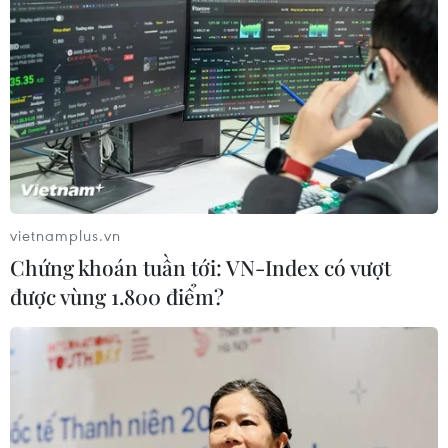
vietnamplus.vn
Chứng khoán tuần tới: VN-Index có vượt
được vùng 1.800 điểm?