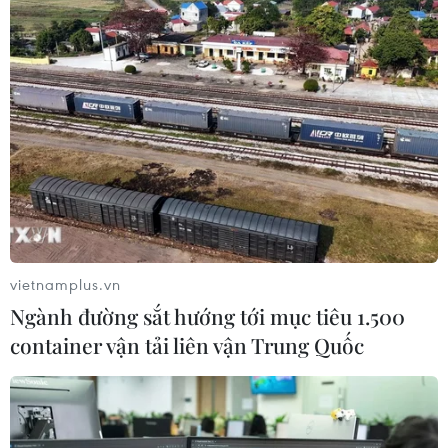
vietnamplus.vn
Ngành đường sắt hướng tới mục tiêu 1.500
container vận tải liên vận Trung Quốc