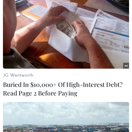
Theo dõi VietnamPlus
TIN LIÊN QUAN
JG Wentworth
Buried In $10,000+ Of High-Interest Debt?
Read Page 2 Before Paying