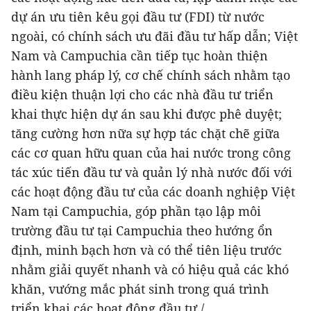
dự án ưu tiên kêu gọi đầu tư (FDI) từ nước
ngoài, có chính sách ưu đãi đầu tư hấp dẫn; Việt
Nam và Campuchia cần tiếp tục hoàn thiện
hành lang pháp lý, cơ chế chính sách nhằm tạo
điều kiện thuận lợi cho các nhà đầu tư triển
khai thực hiện dự án sau khi được phê duyệt;
tăng cường hơn nữa sự hợp tác chặt chẽ giữa
các cơ quan hữu quan của hai nước trong công
tác xúc tiến đầu tư và quản lý nhà nước đối với
các hoạt động đầu tư của các doanh nghiệp Việt
Nam tại Campuchia, góp phần tạo lập môi
trường đầu tư tại Campuchia theo hướng ổn
định, minh bạch hơn và có thể tiên liệu trước
nhằm giải quyết nhanh và có hiệu quả các khó
khăn, vướng mắc phát sinh trong quá trình
triển khai các hoạt động đầu tư./.