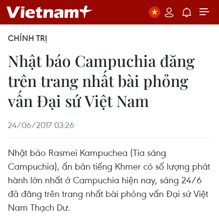
CHÍNH TRỊ
Nhật báo Campuchia đăng
trên trang nhất bài phỏng
vấn Đại sứ Việt Nam
24/06/2017 03:26
Nhật báo Rasmei Kampuchea (Tia sáng
Campuchia), ấn bản tiếng Khmer có số lượng phát
hành lớn nhất ở Campuchia hiện nay, sáng 24/6
đã đăng trên trang nhất bài phỏng vấn Đại sứ Việt
Nam Thạch Dư.