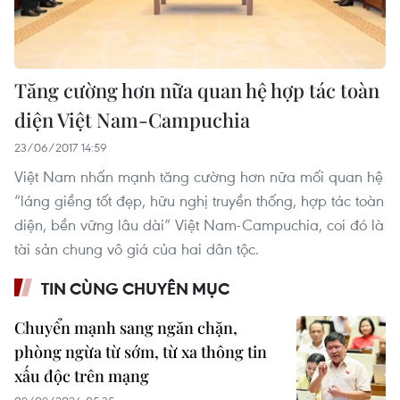
Tăng cường hơn nữa quan hệ hợp tác toàn
diện Việt Nam-Campuchia
23/06/2017 14:59
Việt Nam nhấn mạnh tăng cường hơn nữa mối quan hệ
“láng giềng tốt đẹp, hữu nghị truyền thống, hợp tác toàn
diện, bền vững lâu dài” Việt Nam-Campuchia, coi đó là
tài sản chung vô giá của hai dân tộc.
TIN CÙNG CHUYÊN MỤC
Chuyển mạnh sang ngăn chặn,
phòng ngừa từ sớm, từ xa thông tin
xấu độc trên mạng