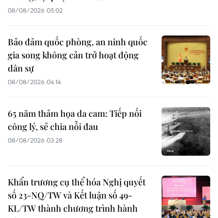
08/08/2026 05:02
Bảo đảm quốc phòng, an ninh quốc
gia song không cản trở hoạt động
dân sự
08/08/2026 04:14
65 năm thảm họa da cam: Tiếp nối
công lý, sẻ chia nỗi đau
08/08/2026 03:28
Khẩn trương cụ thể hóa Nghị quyết
số 23-NQ/TW và Kết luận số 49-
KL/TW thành chương trình hành