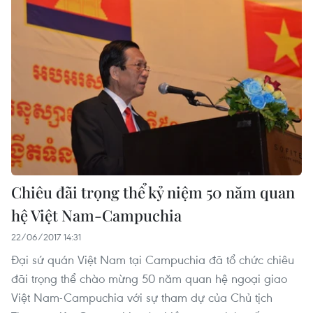
Chiêu đãi trọng thể kỷ niệm 50 năm quan
hệ Việt Nam​-Campuchia
22/06/2017 14:31
Đại sứ quán Việt Nam tại Campuchia đã tổ chức chiêu
đãi trọng thể chào mừng 50 năm quan hệ ngoại giao
Việt Nam​-Campuchia với sự tham dự của Chủ tịch