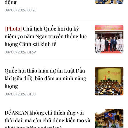
động
08/08/2026 03:23
Chủ tịch Quốc hội dự kỷ
niệm 70 năm Ngày truyền thống lực
lượng Cảnh sát kinh tế
08/08/2026 01:59
Quốc hội thảo luận dự án Luật Dầu
khí (sửa đổi), bảo đảm an ninh năng
lượng
08/08/2026 01:33
Để ASEAN không chỉ thích ứng với
thời đại, mà còn chủ động kiến tạo và
phát huy hiệu quả vai trò