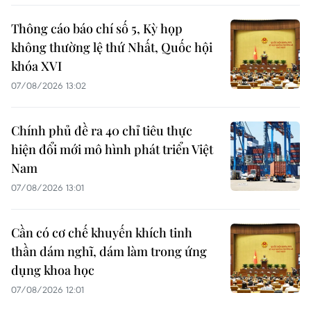
Thông cáo báo chí số 5, Kỳ họp
không thường lệ thứ Nhất, Quốc hội
khóa XVI
07/08/2026 13:02
Chính phủ đề ra 40 chỉ tiêu thực
hiện đổi mới mô hình phát triển Việt
Nam
07/08/2026 13:01
Cần có cơ chế khuyến khích tinh
thần dám nghĩ, dám làm trong ứng
dụng khoa học
07/08/2026 12:01