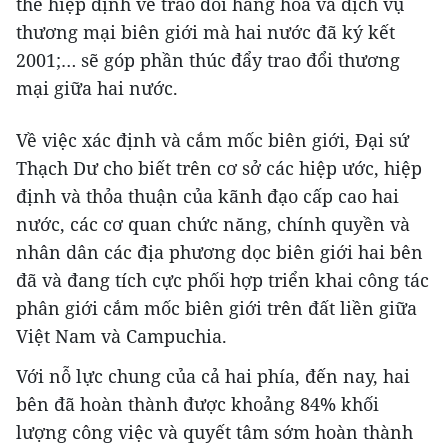
thế hiệp định về trao đổi hàng hóa và dịch vụ
thương mại biên giới mà hai nước đã ký kết
2001;… sẽ góp phần thúc đẩy trao đổi thương
mại giữa hai nước.
Về việc xác định và cắm mốc biên giới, Đại sứ
Thạch Dư cho biết trên cơ sở các hiệp ước, hiệp
định và thỏa thuận của kãnh đạo cấp cao hai
nước, các cơ quan chức năng, chính quyền và
nhân dân các địa phương dọc biên giới hai bên
đã và đang tích cực phối hợp triển khai công tác
phân giới cắm mốc biên giới trên đất liền giữa
Việt Nam và Campuchia.
Với nỗ lực chung của cả hai phía, đến nay, hai
bên đã hoàn thành được khoảng 84% khối
lượng công việc và quyết tâm sớm hoàn thành