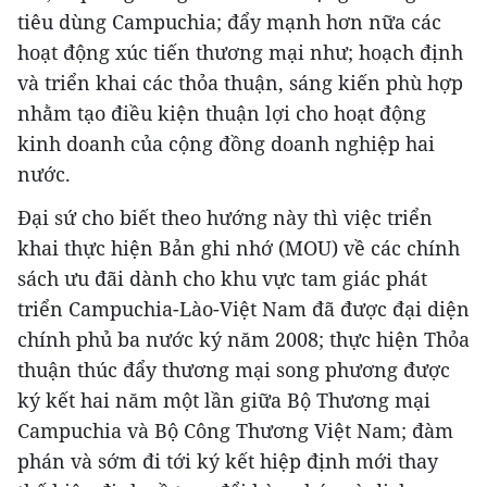
tiêu dùng Campuchia; đẩy mạnh hơn nữa các
hoạt động xúc tiến thương mại như; hoạch định
và triển khai các thỏa thuận, sáng kiến phù hợp
nhằm tạo điều kiện thuận lợi cho hoạt động
kinh doanh của cộng đồng doanh nghiệp hai
nước.
Đại sứ cho biết theo hướng này thì việc triển
khai thực hiện Bản ghi nhớ (MOU) về các chính
sách ưu đãi dành cho khu vực tam giác phát
triển Campuchia​-Lào​-Việt Nam đã được đại diện
chính phủ ba nước ký năm 2008; thực hiện Thỏa
thuận thúc đẩy thương mại song phương được
ký kết hai năm một lần giữa Bộ Thương mại
Campuchia và Bộ Công Thương Việt Nam; đàm
phán và sớm đi tới ký kết hiệp định mới thay