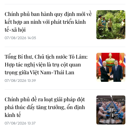
Chính phủ ban hành quy định mới về
kết hợp an ninh với phát triển kinh
tế-xã hội
07/08/2026 14:05
Tổng Bí thư, Chủ tịch nước Tô Lâm:
Hợp tác nghị viện là trụ cột quan
trọng giữa Việt Nam-Thái Lan
07/08/2026 13:39
Chính phủ đề ra loạt giải pháp đột
phá thúc đẩy tăng trưởng, ổn định
kinh tế
07/08/2026 13:37