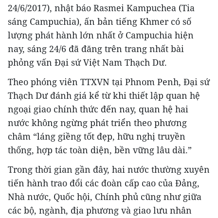
24/6/2017), nhật báo Rasmei Kampuchea (Tia
sáng Campuchia), ấn bản tiếng Khmer có số
lượng phát hành lớn nhất ở Campuchia hiện
nay, sáng 24/6 đã đăng trên trang nhất bài
phỏng vấn Đại sứ Việt Nam Thạch Dư.
Theo phóng viên TTXVN tại Phnom Penh, Đại sứ
Thạch Dư đánh giá kể từ khi thiết lập quan hệ
ngoại giao chính thức đến nay, quan hệ hai
nước không ngừng phát triển theo phương
châm “láng giềng tốt đẹp, hữu nghị truyền
thống, hợp tác toàn diện, bền vững lâu dài.”
Trong thời gian gần đây, hai nước thường xuyên
tiến hành trao đổi các đoàn cấp cao của Đảng,
Nhà nước, Quốc hội, Chính phủ cũng như giữa
các bộ, ngành, địa phương và giao lưu nhân