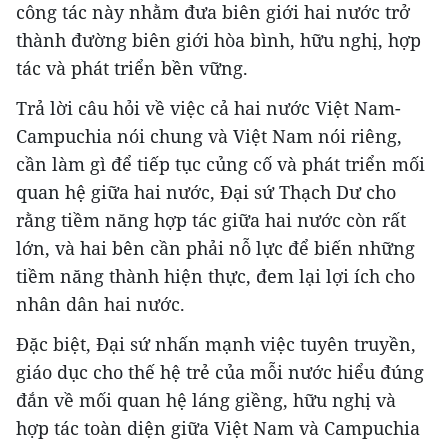
công tác này nhằm đưa biên giới hai nước trở
thành đường biên giới hòa bình, hữu nghị, hợp
tác và phát triển bền vững.
Trả lời câu hỏi về việc cả hai nước Việt Nam-
Campuchia nói chung và Việt Nam nói riêng,
cần làm gì để tiếp tục củng cố và phát triển mối
quan hệ giữa hai nước, Đại sứ Thạch Dư cho
rằng tiềm năng hợp tác giữa hai nước còn rất
lớn, và hai bên cần phải nỗ lực để biến những
tiềm năng thành hiện thực, đem lại lợi ích cho
nhân dân hai nước.
Đặc biệt, Đại sứ nhấn mạnh việc tuyên truyền,
giáo dục cho thế hệ trẻ của mỗi nước hiểu đúng
đắn về mối quan hệ láng giềng, hữu nghị và
hợp tác toàn diện giữa Việt Nam và Campuchia