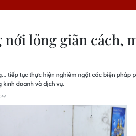
nới lỏng giãn cách, m
... tiếp tục thực hiện nghiêm ngặt các biện pháp
g kinh doanh và dịch vụ.
:49