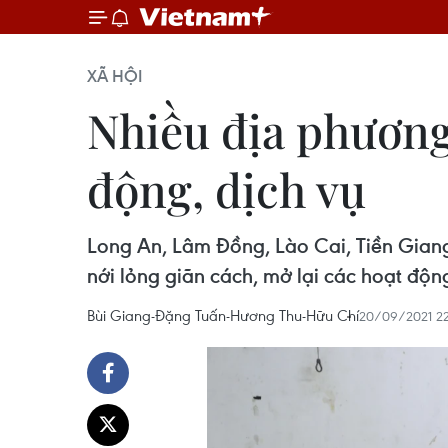
XÃ HỘI
Nhiều địa phương 
động, dịch vụ
Long An, Lâm Đồng, Lào Cai, Tiền Giang
nới lỏng giãn cách, mở lại các hoạt độn
Bùi Giang-Đặng Tuấn-Hương Thu-Hữu Chí
20/09/2021 22