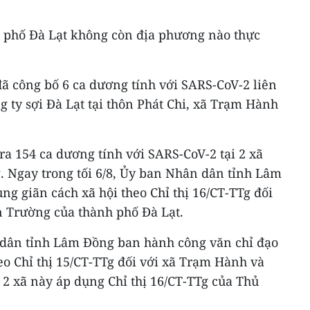
h phố Đà Lạt không còn địa phương nào thực
 đã công bố 6 ca dương tính với SARS-CoV-2 liên
 ty sợi Đà Lạt tại thôn Phát Chi, xã Trạm Hành
ra 154 ca dương tính với SARS-CoV-2 tại 2 xã
Ngay trong tối 6/8, Ủy ban Nhân dân tỉnh Lâm
ng giãn cách xã hội theo Chỉ thị 16/CT-TTg đối
 Trường của thành phố Đà Lạt.
 dân tỉnh Lâm Đồng ban hành công văn chỉ đạo
eo Chỉ thị 15/CT-TTg đối với xã Trạm Hành và
2 xã này áp dụng Chỉ thị 16/CT-TTg của Thủ