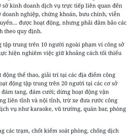
ơ sở kinh doanh dịch vụ trực tiếp liên quan đến
rợ doanh nghiệp, chứng khoán, bưu chính, viễn
huyển... được hoạt động, nhưng phải đảm bảo các
h theo quy định.
 tập trung trên 10 người ngoài phạm vi công sở
hực hiện nghiêm việc giữ khoảng cách tối thiểu
 động thể thao, giải trí tại các địa điểm công
hoạt động tập trung trên 20 người tại các cơ sở
ự, đám tang, đám cưới; dừng hoạt động vận
 liên tỉnh và nội tỉnh, trừ xe đưa rước công
dịch vụ như karaoke, vũ trường, quán bar, phòng
ng các trạm, chốt kiểm soát phòng, chống dịch