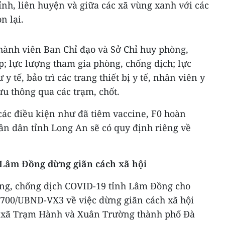
 tỉnh, liên huyện và giữa các xã vùng xanh với các
n lại.
thành viên Ban Chỉ đạo và Sở Chỉ huy phòng,
; lực lượng tham gia phòng, chống dịch; lực
y tế, bảo trì các trang thiết bị y tế, nhân viên y
lưu thông qua các trạm, chốt.
các điều kiện như đã tiêm vaccine, F0 hoàn
ân dân tỉnh Long An sẽ có quy định riêng về
 Lâm Đồng dừng giãn cách xã hội
òng, chống dịch COVID-19 tỉnh Lâm Đồng cho
6700/UBND-VX3 về việc dừng giãn cách xã hội
tại xã Trạm Hành và Xuân Trường thành phố Đà