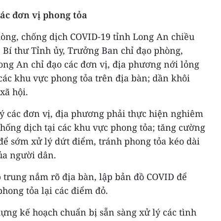
ác đơn vị phong tỏa
hòng, chống dịch COVID-19 tỉnh Long An chiều
 Bí thư Tỉnh ủy, Trưởng Ban chỉ đạo phòng,
ong An chỉ đạo các đơn vị, địa phương nới lỏng
các khu vực phong tỏa trên địa bàn; dần khôi
xã hội.
 ý các đơn vị, địa phương phải thực hiện nghiêm
hống dịch tại các khu vực phong tỏa; tăng cường
 để sớm xử lý dứt điểm, tránh phong tỏa kéo dài
ủa người dân.
p trung nắm rõ địa bàn, lập bản đồ COVID để
hong tỏa lại các điểm đỏ.
ựng kế hoạch chuẩn bị sẵn sàng xử lý các tình