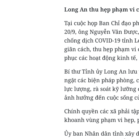
Long An thu hẹp phạm vi c
Tại cuộc họp Ban Chỉ đạo p
20/9, ông Nguyễn Văn Được,
chống dịch COVID-19 tỉnh L
giãn cách, thu hẹp phạm vi 
phục các hoạt động kinh tế, 
Bí thư Tỉnh ủy Long An lưu
ngặt các biện pháp phòng, c
lực lượng, rà soát kỹ lưỡng
ảnh hưởng đến cuộc sống c
Chính quyền các xã phải tậ
khoanh vùng phạm vi hẹp, p
Ủy ban Nhân dân tỉnh xây d