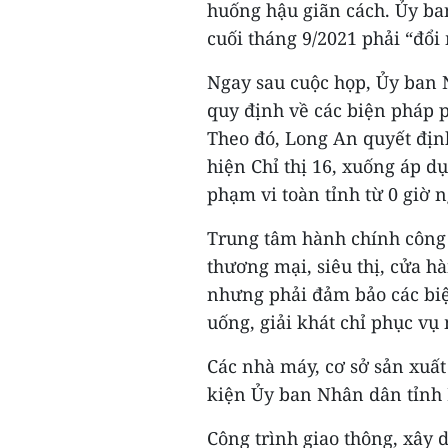
huống hậu giãn cách. Ủy ba
cuối tháng 9/2021 phải “đổi
Ngay sau cuộc họp, Ủy ban
quy định về các biện pháp 
Theo đó, Long An quyết định
hiện Chỉ thị 16, xuống áp d
phạm vi toàn tỉnh từ 0 giờ n
Trung tâm hành chính công 
thương mại, siêu thị, cửa h
nhưng phải đảm bảo các biệ
uống, giải khát chỉ phục vụ
Các nhà máy, cơ sở sản xuất
kiện Ủy ban Nhân dân tỉnh 
Công trình giao thông, xây 