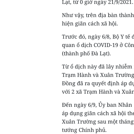
Lạt, từ 0 giờ ngày 21/9/2021.
Như vậy, trên địa bàn thàn
hiện giãn cách xã hội.
Trước đó, ngày 6/8, Bộ Y tế
quan ổ dịch COVID-19 ở Công
(thành phố Đà Lạt).
Từ ổ dịch này đã lây nhiễm 
Trạm Hành và Xuân Trường. 
Đồng đã ra quyết định áp dụ
với 2 xã Trạm Hành và Xuân
Đến ngày 6/9, Ủy ban Nhân
áp dụng giãn cách xã hội th
Xuân Trường sau một tháng 
tướng Chính phủ.