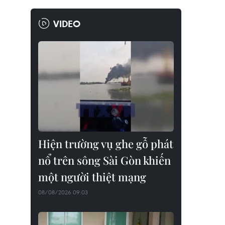
VIDEO
Hiện trường vụ ghe gỗ phát
nổ trên sông Sài Gòn khiến
một người thiệt mạng
08/08/2026 09:03