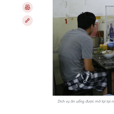
Dich vụ ăn uống được mở lại tại n