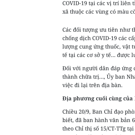
COVID-19 tại các vị trí liên
xã thuộc các vùng có màu cò
Các đối tượng ưu tiên như 
chống dịch COVID-19 các cấp
lượng cung ứng thuốc, vật tư 
tế tại các cơ sở y tế… được 
Đối với người dân đáp ứng 
thành chữa trị…, Ủy ban Nh
việc đi lại trên địa bàn.
Địa phương cuối cùng của
Chiều 20/9, Ban Chỉ đạo ph
biết, đã ban hành văn bản 
theo Chỉ thị số 15/CT-TTg 