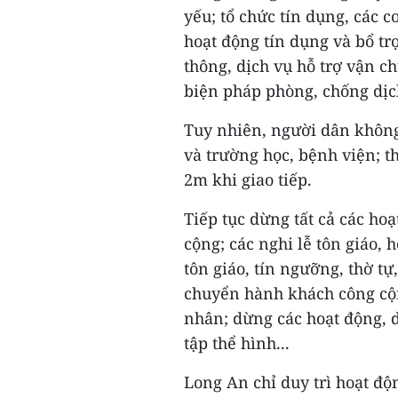
yếu; tổ chức tín dụng, các c
hoạt động tín dụng và bổ t
thông, dịch vụ hỗ trợ vận c
biện pháp phòng, chống dịc
Tuy nhiên, người dân không
và trường học, bệnh viện; t
2m khi giao tiếp.
Tiếp tục dừng tất cả các hoạt
cộng; các nghi lễ tôn giáo, 
tôn giáo, tín ngưỡng, thờ t
chuyển hành khách công cộng
nhân; dừng các hoạt động, 
tập thể hình...
Long An chỉ duy trì hoạt độ