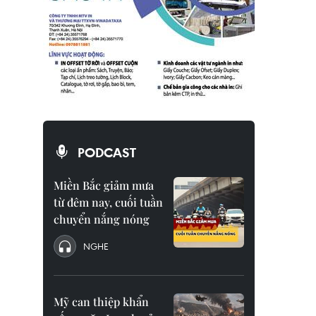
PODCAST
Miền Bắc giảm mưa
từ đêm nay, cuối tuần
chuyển nắng nóng
NGHE
Mỹ can thiệp khẩn