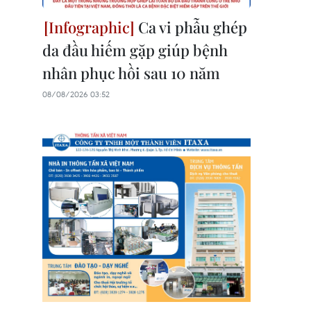
Ca vi phẫu ghép
da đầu hiếm gặp giúp bệnh
nhân phục hồi sau 10 năm
08/08/2026 03:52