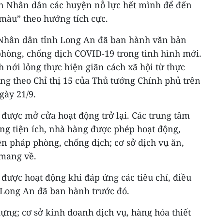
n Nhân dân các huyện nỗ lực hết mình để đến
 màu” theo hướng tích cực.
 Nhân dân tỉnh Long An đã ban hành văn bản
phòng, chống dịch COVID-19 trong tình hình mới.
 nới lỏng thực hiện giãn cách xã hội từ thực
ụng theo Chỉ thị 15 của Thủ tướng Chính phủ trên
gày 21/9.
được mở cửa hoạt động trở lại. Các trung tâm
àng tiện ích, nhà hàng được phép hoạt động,
n pháp phòng, chống dịch; cơ sở dịch vụ ăn,
 mang về.
 được hoạt động khi đáp ứng các tiêu chí, điều
Long An đã ban hành trước đó.
dựng; cơ sở kinh doanh dịch vụ, hàng hóa thiết