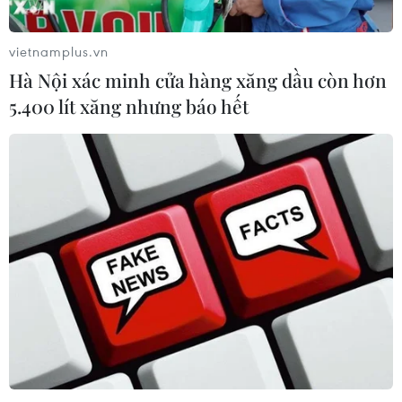
vietnamplus.vn
Hà Nội xác minh cửa hàng xăng dầu còn hơn
5.400 lít xăng nhưng báo hết