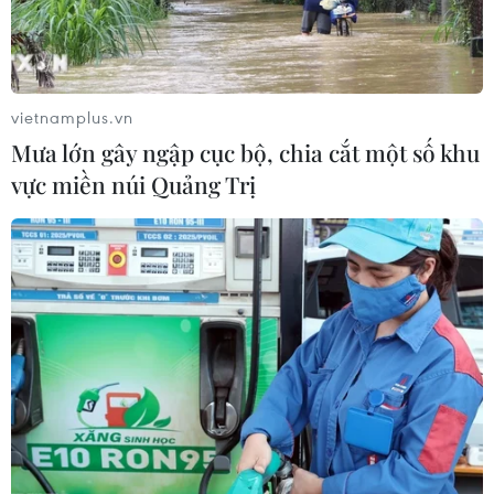
vietnamplus.vn
Mưa lớn gây ngập cục bộ, chia cắt một số khu
vực miền núi Quảng Trị