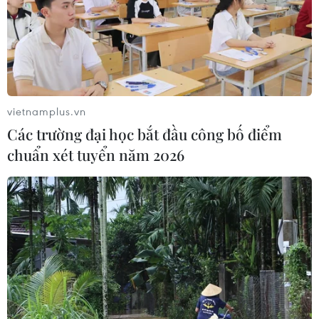
vietnamplus.vn
Các trường đại học bắt đầu công bố điểm
chuẩn xét tuyển năm 2026