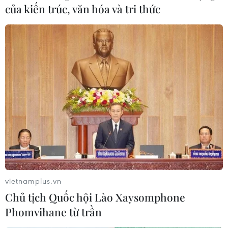
của kiến trúc, văn hóa và tri thức
vietnamplus.vn
Chủ tịch Quốc hội Lào Xaysomphone
Phomvihane từ trần