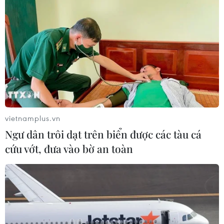
vietnamplus.vn
Ngư dân trôi dạt trên biển được các tàu cá
cứu vớt, đưa vào bờ an toàn