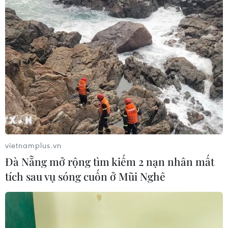
vietnamplus.vn
Đà Nẵng mở rộng tìm kiếm 2 nạn nhân mất
tích sau vụ sóng cuốn ở Mũi Nghê