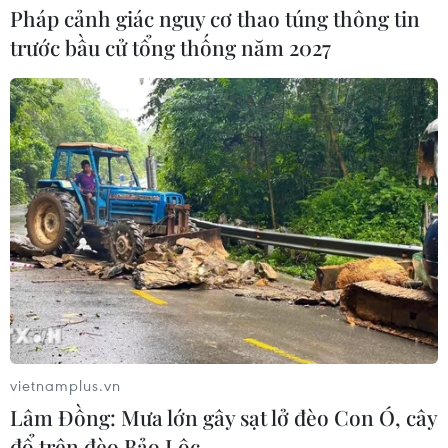
Pháp cảnh giác nguy cơ thao túng thông tin
trước bầu cử tổng thống năm 2027
vietnamplus.vn
Lâm Đồng: Mưa lớn gây sạt lở đèo Con Ó, cây
đổ trên đèo Bảo Lộc