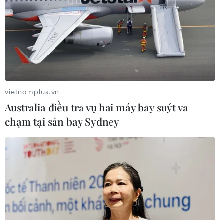
vietnamplus.vn
Australia điều tra vụ hai máy bay suýt va
chạm tại sân bay Sydney