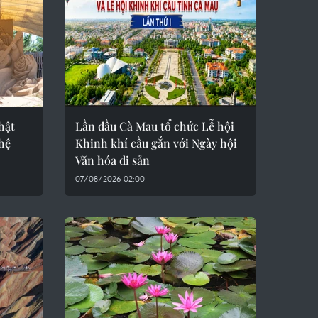
hật
Lần đầu Cà Mau tổ chức Lễ hội
ghệ
Khinh khí cầu gắn với Ngày hội
Văn hóa di sản
07/08/2026 02:00