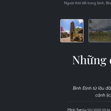
Ngoài thời tiết trong lành, B
Những đ
Bình Định từ lâu đ
cảnh lị
Minh Sơn
24/03/2020 05:36