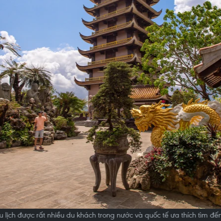
u lịch được rất nhiều du khách trong nước và quốc tế ưa thích tìm 