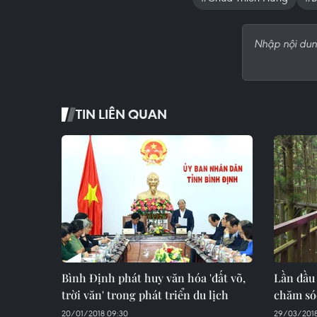
TIN LIÊN QUAN
Bình Định phát huy văn hóa 'đất võ,
Lần đầu 
trời văn' trong phát triển du lịch
chăm sóc
20/01/2018 09:30
29/03/2018