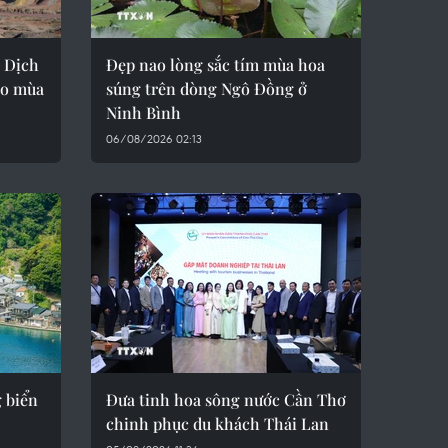
g Dịch
Đẹp nao lòng sắc tím mùa hoa
ào mùa
súng trên dòng Ngô Đồng ở
Ninh Bình
06/08/2026 02:13
 biển
Đưa tinh hoa sông nước Cần Thơ
chinh phục du khách Thái Lan