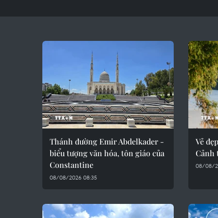
Thánh đường Emir Abdelkader -
Vẻ đẹ
biểu tượng văn hóa, tôn giáo của
Cảnh 
Constantine
08/08/2
08/08/2026 08:35