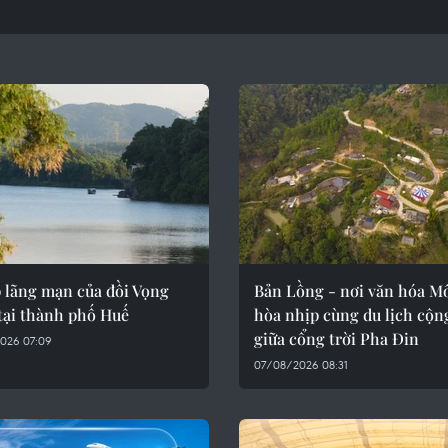
p lãng mạn của đồi Vọng
Bản Lồng - nơi văn hóa M
tại thành phố Huế
hòa nhịp cùng du lịch cộn
giữa cổng trời Pha Đin
026 07:09
07/08/2026 08:31