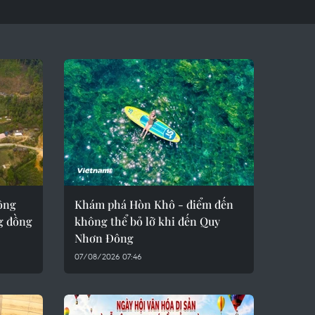
ông
Khám phá Hòn Khô - điểm đến
g đồng
không thể bỏ lỡ khi đến Quy
Nhơn Đông
07/08/2026 07:46