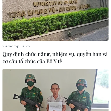
vietnamplus.vn
Quy định chức năng, nhiệm vụ, quyền hạn và
cơ cấu tổ chức của Bộ Y tế