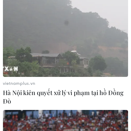
vietnamplus.vn
Hà Nội kiên quyết xử lý vi phạm tại hồ Đồng
Đò