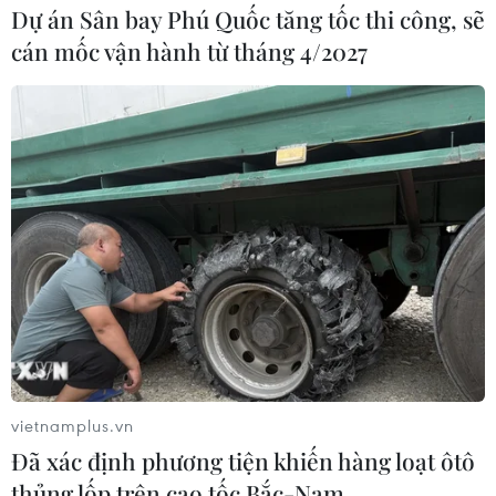
Dự án Sân bay Phú Quốc tăng tốc thi công, sẽ
cán mốc vận hành từ tháng 4/2027
vietnamplus.vn
Đã xác định phương tiện khiến hàng loạt ôtô
thủng lốp trên cao tốc Bắc-Nam