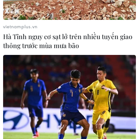
vietnamplus.vn
Hà Tĩnh nguy cơ sạt lở trên nhiều tuyến giao
thông trước mùa mưa bão