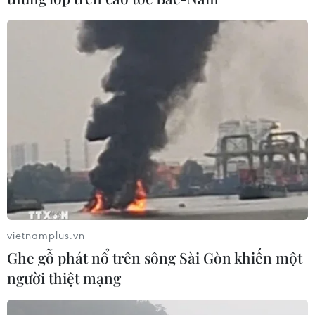
vietnamplus.vn
Ghe gỗ phát nổ trên sông Sài Gòn khiến một
người thiệt mạng